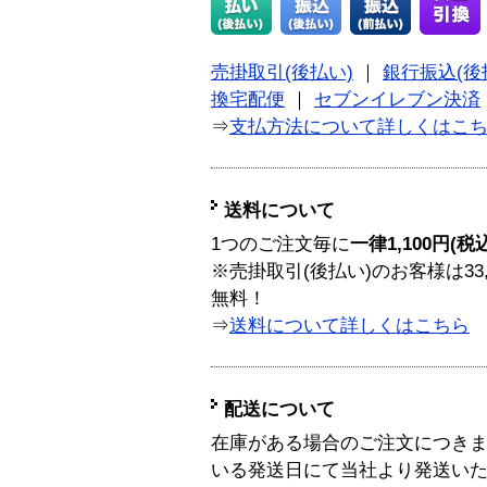
売掛取引(後払い)
｜
銀行振込(後
換宅配便
｜
セブンイレブン決済
⇒
支払方法について詳しくはこ
送料について
1つのご注文毎に
一律1,100円(税
※売掛取引(後払い)のお客様は33
無料！
⇒
送料について詳しくはこちら
配送について
在庫がある場合のご注文につき
いる発送日にて当社より発送い