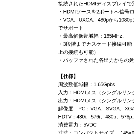
接続されたHDMIディスプレイ
・HDMIソースを2ポートへ信号
・VGA、UXGA、480pから108
でサポート
・最高解像帯域幅：165MHz.
・3段階までカスケード接続可能
上の接続も可能）
・バッファされた各出力からの延長距
【仕様】
周波数低域幅：1.65Gpbs
入力：HDMIメス（シングルリン
出力：HDMIメス（シングルリン
解像度 PC：VGA、SVGA、XGA、
HDTV：480i、576i、480p、576p
消費電力：5VDC
寸法：コンパクトサイズ、 145×90