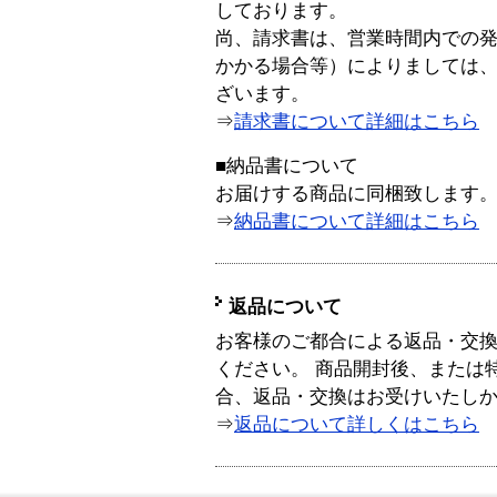
しております。
尚、請求書は、営業時間内での
かかる場合等）によりましては
ざいます。
⇒
請求書について詳細はこちら
■納品書について
お届けする商品に同梱致します
⇒
納品書について詳細はこちら
返品について
お客様のご都合による返品・交
ください。 商品開封後、または
合、返品・交換はお受けいたし
⇒
返品について詳しくはこちら