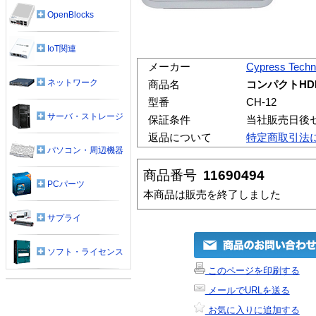
OpenBlocks
IoT関連
メーカー
Cypress Techn
ネットワーク
商品名
コンパクトHD
型番
CH-12
サーバ・ストレージ
保証条件
当社販売日後
返品について
特定商取引法
パソコン・周辺機器
商品番号
11690494
PCパーツ
本商品は販売を終了しました
サプライ
ソフト・ライセンス
このページを印刷する
メールでURLを送る
お気に入りに追加する