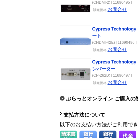
(CHDMI-2) [ 11690495 ]
お問合せ
販売価格
Cypress Technol
ート
(CHDMI-42E) [ 11690496 ]
お問合せ
販売価格
Cypress Technol
ンバーター
(CP-262D) [ 11690497 ]
お問合せ
販売価格
ぷらっとオンライン ご購入の
支払方法について
以下のお支払い方法がご利用で