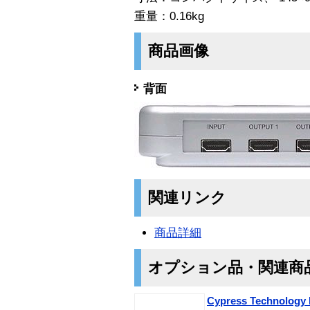
重量：0.16kg
商品画像
背面
関連リンク
商品詳細
オプション品・関連商
Cypress Techno