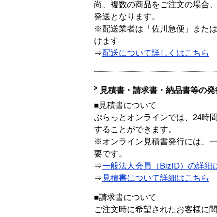
尚、複数の商品をご注文の場合
発送となります。
※配送業者は「佐川急便」また
けます
⇒
配送について詳しくはこちら
見積書・請求書・納品書等の発
■見積書について
ぷらっとオンラインでは、24時
することができます。
※オンライン見積書発行には、一般
要です。
⇒
一般法人会員（BizID）の詳細
⇒
見積書について詳細はこちら
■請求書について
ご注文時に希望されたお客様に