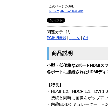
このページのURL
https://plth.me/11690494
関連カテゴリ
PC周辺機器
|
モニタ
|
CH
商品説明
小型・低価格な2ポートHDMIス
各ポートに接続されたHDMIデ
【特長】
・HDMI 1.2、HDCP 1.1、DVI 1
・接続と同時に画像をポップア
・内蔵EDIDシミュレーター、H