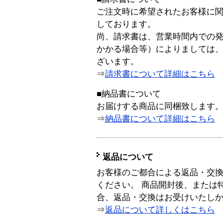
ご注文時に希望されたお客様に
しております。
尚、請求書は、営業時間内での
かかる場合等）によりましては
ざいます。
⇒
請求書について詳細はこちら
■納品書について
お届けする商品に同梱致します
⇒
納品書について詳細はこちら
返品について
お客様のご都合による返品・交
ください。 商品開封後、または
合、返品・交換はお受けいたし
⇒
返品について詳しくはこちら