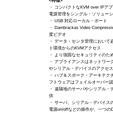
<特徴>
・ コンパクトなKVM over I
電源管理をシングル・ソリュー
・ USB 対応ローカル・ポート
・ Dambrackas Video Comp
度ビデオ
・ データ・センタ管理において
ト環境からのKVMアクセス
・ より強固なセキュリティのた
・ アプライアンスはネットワー
やシリアル・デバイスのアクセ
・ ハブ＆スポーク・アーキテクチャ
フトウェアはフェイルオーバー認
・ 遠隔地のサーバやシリアル・
供
・ サーバ、シリアル・デバイス
電源on/offなどの操作が、一つ