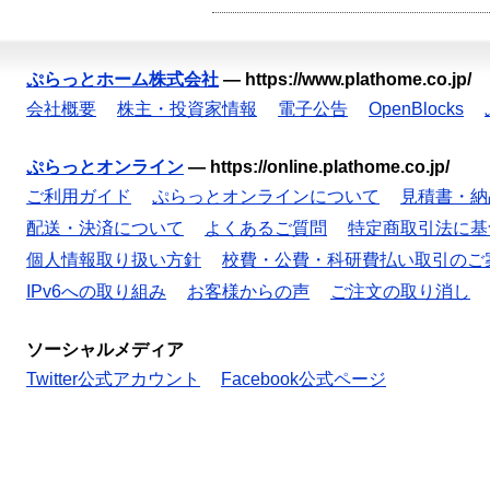
ぷらっとホーム株式会社
—
https://www.plathome.co.jp/
会社概要
株主・投資家情報
電子公告
OpenBlocks
ぷらっとオンライン
—
https://online.plathome.co.jp/
ご利用ガイド
ぷらっとオンラインについて
見積書・納
配送・決済について
よくあるご質問
特定商取引法に基
個人情報取り扱い方針
校費・公費・科研費払い取引のご
IPv6への取り組み
お客様からの声
ご注文の取り消し
ソーシャルメディア
Twitter公式アカウント
Facebook公式ページ