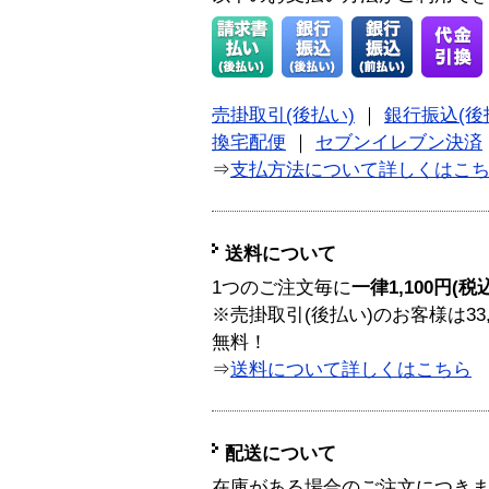
売掛取引(後払い)
｜
銀行振込(後
換宅配便
｜
セブンイレブン決済
⇒
支払方法について詳しくはこ
送料について
1つのご注文毎に
一律1,100円(税
※売掛取引(後払い)のお客様は33
無料！
⇒
送料について詳しくはこちら
配送について
在庫がある場合のご注文につき