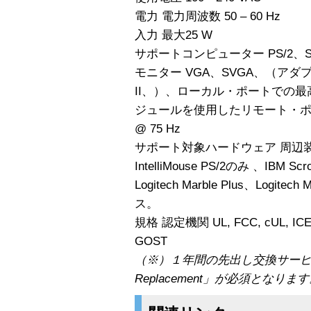
電力 電力周波数 50 – 60 Hz
入力 最大25 W
サポートコンピューター PS/2、Su
モニター VGA、SVGA、（アダプ
II、）、ローカル・ポートでの最高解像
ジュールを使用したリモート・ポート
@ 75 Hz
サポート対象ハードウェア 周辺装置
IntelliMouse PS/2のみ 、IBM Scr
Logitech Marble Plus、Logitech
ス。
規格 認定機関 UL, FCC, cUL, ICES-0
GOST
（※）１年間の先出し交換サービス「1 
Replacement」が必須となりま