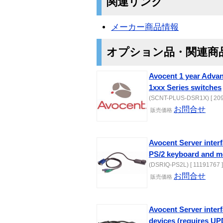
関連リンク
メーカー商品情報
オプション品・関連商
Avocent 1 year Adva
1xxx Series switches
(SCNT-PLUS-DSR1X) [ 209
お問合せ
販売価格
Avocent Server inter
PS/2 keyboard and mo
(DSRIQ-PS2L) [ 11191767 ]
お問合せ
販売価格
Avocent Server inter
devices (requires U