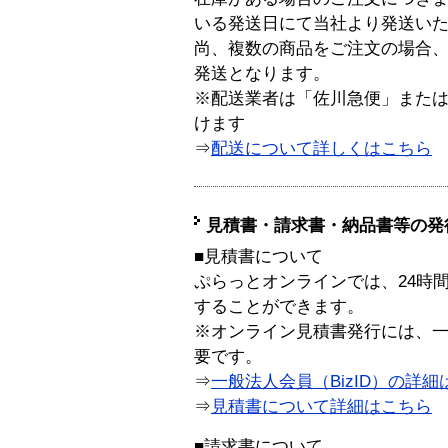
いる発送日にて当社より発送い
尚、複数の商品をご注文の場合
発送となります。
※配送業者は「佐川急便」また
けます
⇒
配送について詳しくはこちら
見積書・請求書・納品書等の発
■見積書について
ぷらっとオンラインでは、24時
することができます。
※オンライン見積書発行には、一般
要です。
⇒
一般法人会員（BizID）の詳細
⇒
見積書について詳細はこちら
■請求書について