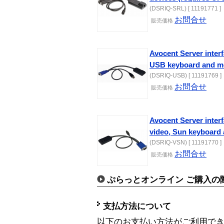
(DSRIQ-SRL) [ 11191771 ]
お問合せ
販売価格
Avocent Server inter
USB keyboard and m
(DSRIQ-USB) [ 11191769 ]
お問合せ
販売価格
Avocent Server inter
video, Sun keyboard
(DSRIQ-VSN) [ 11191770 ]
お問合せ
販売価格
ぷらっとオンライン ご購入の
支払方法について
以下のお支払い方法がご利用で