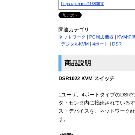
https://plth.me/11680610
関連カテゴリ
ネットワーク
|
PC周辺機器
|
KVM切
|
デジタルKVM
|
4ポート
|
DSR
商品説明
DSR1022 KVM スイッチ
1ユーザ、4ポートタイプのDSR?10
タ・センタ内に接続されている
ス・デバイスを、ネットワーク経
す。