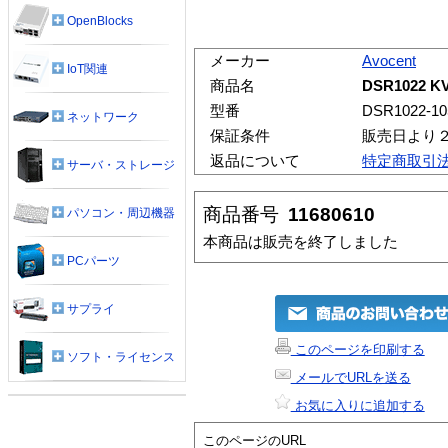
OpenBlocks
メーカー
Avocent
IoT関連
商品名
DSR1022 
型番
DSR1022-10
ネットワーク
保証条件
販売日より
返品について
特定商取引
サーバ・ストレージ
商品番号
11680610
パソコン・周辺機器
本商品は販売を終了しました
PCパーツ
サプライ
このページを印刷する
ソフト・ライセンス
メールでURLを送る
お気に入りに追加する
このページのURL