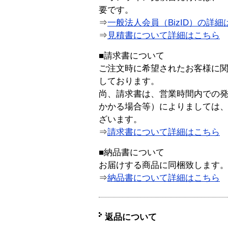
要です。
⇒
一般法人会員（BizID）の詳細
⇒
見積書について詳細はこちら
■請求書について
ご注文時に希望されたお客様に
しております。
尚、請求書は、営業時間内での
かかる場合等）によりましては
ざいます。
⇒
請求書について詳細はこちら
■納品書について
お届けする商品に同梱致します
⇒
納品書について詳細はこちら
返品について