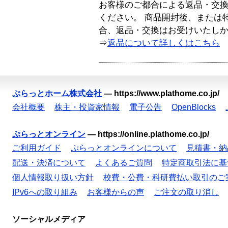
お客様のご都合による返品・交
ください。 商品開封後、または
合、返品・交換はお受けいたし
⇒
返品について詳しくはこちら
ぷらっとホーム株式会社
—
https://www.plathome.co.jp/
会社概要
株主・投資家情報
電子公告
OpenBlocks
ぷらっとオンライン
—
https://online.plathome.co.jp/
ご利用ガイド
ぷらっとオンラインについて
見積書・納
配送・決済について
よくあるご質問
特定商取引法に基
個人情報取り扱い方針
校費・公費・科研費払い取引のご
IPv6への取り組み
お客様からの声
ご注文の取り消し
ソーシャルメディア