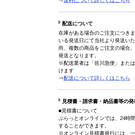
⇒
送料について詳しくはこちら
配送について
在庫がある場合のご注文につき
いる発送日にて当社より発送い
尚、複数の商品をご注文の場合
発送となります。
※配送業者は「佐川急便」また
けます
⇒
配送について詳しくはこちら
見積書・請求書・納品書等の発
■見積書について
ぷらっとオンラインでは、24時
することができます。
※オンライン見積書発行には、一般