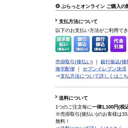
ぷらっとオンライン ご購入の
支払方法について
以下のお支払い方法がご利用で
売掛取引(後払い)
｜
銀行振込(後
換宅配便
｜
セブンイレブン決済
⇒
支払方法について詳しくはこ
送料について
1つのご注文毎に
一律1,100円(税
※売掛取引(後払い)のお客様は33
無料！