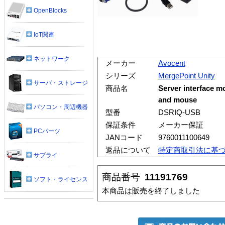
OpenBlocks
IoT関連
ネットワーク
メーカー
Avocent
シリーズ
MergePoint Unity
サーバ・ストレージ
商品名
Server interface 
and mouse
パソコン・周辺機器
型番
DSRIQ-USB
保証条件
メーカー保証
PCパーツ
JANコード
9760011100649
返品について
特定商取引法に基
サプライ
商品番号
11191769
ソフト・ライセンス
本商品は販売を終了しました