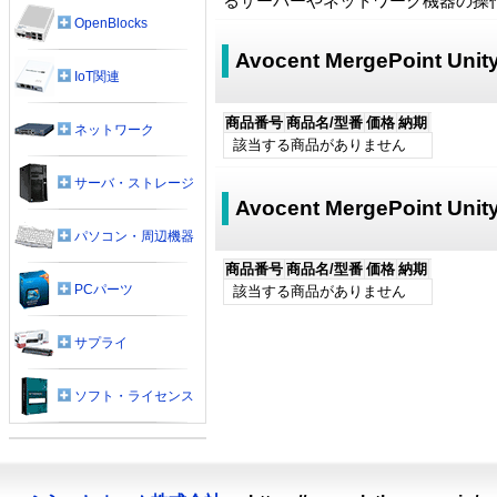
るサーバーやネットワーク機器の操
OpenBlocks
Avocent MergePoint Uni
IoT関連
商品番号
商品名/型番
価格
納期
ネットワーク
該当する商品がありません
サーバ・ストレージ
Avocent MergePoint U
パソコン・周辺機器
商品番号
商品名/型番
価格
納期
PCパーツ
該当する商品がありません
サプライ
ソフト・ライセンス