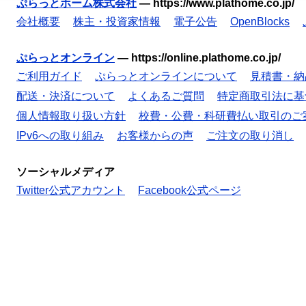
ぷらっとホーム株式会社
—
https://www.plathome.co.jp/
会社概要
株主・投資家情報
電子公告
OpenBlocks
ぷらっとオンライン
—
https://online.plathome.co.jp/
ご利用ガイド
ぷらっとオンラインについて
見積書・納
配送・決済について
よくあるご質問
特定商取引法に基
個人情報取り扱い方針
校費・公費・科研費払い取引のご
IPv6への取り組み
お客様からの声
ご注文の取り消し
ソーシャルメディア
Twitter公式アカウント
Facebook公式ページ