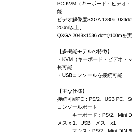
PC-KVM（キーボード・ビデオ
能
ビデオ解像度SXGA 1280×1024dot 
200m以上、
QXGA 2048×1536 dotで100mを
【多機能モデルの特徴】
・KVM（キーボード・ビデオ・
長可能
・USBコンソールを接続可能
【主な仕様】
接続可能PC：PS/2、USB PC、Sun
コンソールポート
キーボード：PS/2、Mini DIN 6
メス x 1、USB メス x1
マウス：PS/2、Mini DIN 6P