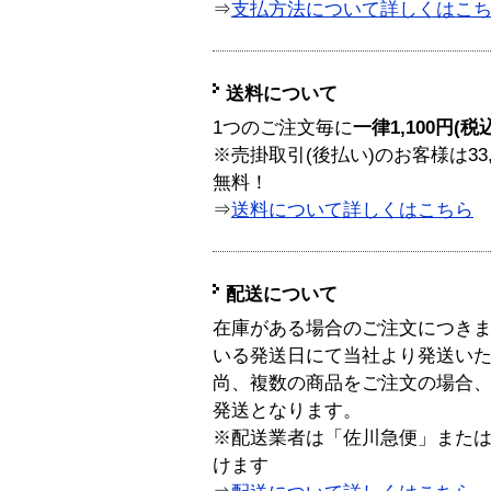
⇒
支払方法について詳しくはこ
送料について
1つのご注文毎に
一律1,100円(税
※売掛取引(後払い)のお客様は33
無料！
⇒
送料について詳しくはこちら
配送について
在庫がある場合のご注文につき
いる発送日にて当社より発送い
尚、複数の商品をご注文の場合
発送となります。
※配送業者は「佐川急便」また
けます