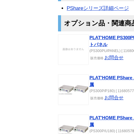
PShareシリーズ詳細ページ
オプション品・関連商
PLAT'HOME PS3
トパネル
(PS300PU/PANEL) [ 11680
お問合せ
販売価格
PLAT'HOME PShar
属
(PS300P/P180) [ 11680577
お問合せ
販売価格
PLAT'HOME PSha
属
(PS300P/U180) [ 11680578