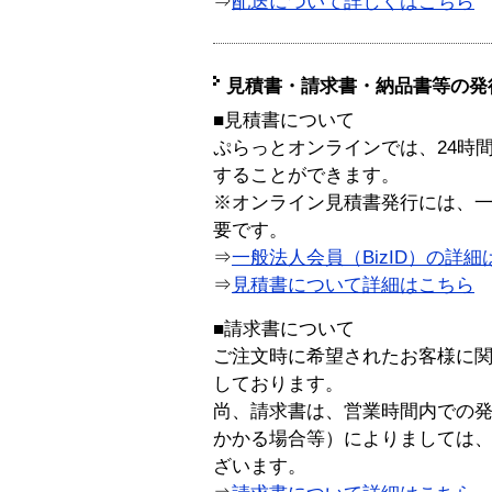
⇒
配送について詳しくはこちら
見積書・請求書・納品書等の発
■見積書について
ぷらっとオンラインでは、24時
することができます。
※オンライン見積書発行には、一般
要です。
⇒
一般法人会員（BizID）の詳細
⇒
見積書について詳細はこちら
■請求書について
ご注文時に希望されたお客様に
しております。
尚、請求書は、営業時間内での
かかる場合等）によりましては
ざいます。