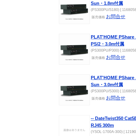
Sun・1.8m付属
(PS300PU/S180) [ 1168058
お問合せ
販売価格
PLAT'HOME PSh
PS/2・3.0m付属
(PS300PU/P300) [ 1168058
お問合せ
販売価格
PLAT'HOME PSh
Sun・3.0m付属
(PS300PU/S300) [ 1168058
お問合せ
販売価格
-- DateTwist350 C
RJ45 300m
(YSOL-1700A-300) [ 12190