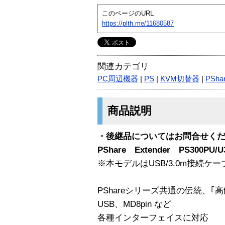
このページのURL
https://plth.me/11680587
関連カテゴリ
PC周辺機器
|
PS
|
KVM切替器
|
PSha
商品説明
・後継品についてはお問合せく
PShare Extender PS300PU/U
※本モデルはUSB/3.0m接続ケ
PShareシリーズ共通の伝統、｢高解像
USB、MD8pin など
各種インターフェイスに対応