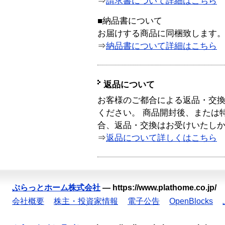
⇒
請求書について詳細はこちら
■納品書について
お届けする商品に同梱致します
⇒
納品書について詳細はこちら
返品について
お客様のご都合による返品・交
ください。 商品開封後、または
合、返品・交換はお受けいたし
⇒
返品について詳しくはこちら
ぷらっとホーム株式会社
—
https://www.plathome.co.jp/
会社概要
株主・投資家情報
電子公告
OpenBlocks