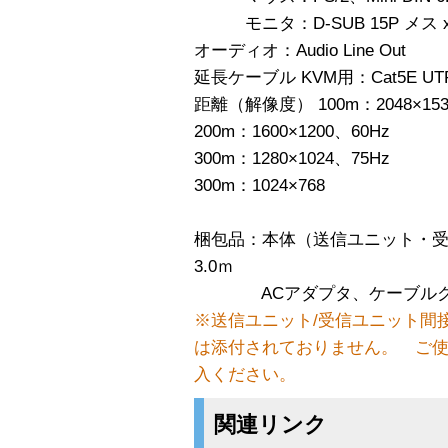
モニタ：D-SUB 15P メス x
オーディオ：Audio Line Out
延長ケーブル KVM用：Cat5E U
距離（解像度） 100m：2048×153
200m：1600×1200、60Hz
300m：1280×1024、75Hz
300m：1024×768
梱包品：本体（送信ユニット・受
3.0ｍ
ACアダプタ、ケーブルク
※送信ユニット/受信ユニット間接
は添付されておりません。 ご
入ください。
関連リンク