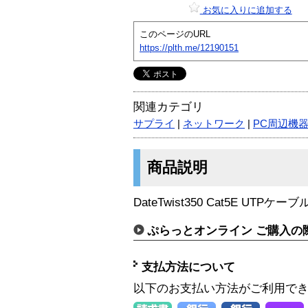
お気に入りに追加する
このページのURL
https://plth.me/12190151
関連カテゴリ
サプライ
|
ネットワーク
|
PC周辺機
商品説明
DateTwist350 Cat5E UTPケーブル
ぷらっとオンライン ご購入の
支払方法について
以下のお支払い方法がご利用で