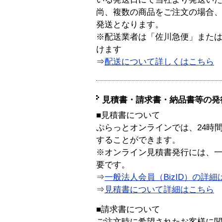
尚、複数の商品をご注文の場合
発送となります。
※配送業者は「佐川急便」また
けます
⇒
配送について詳しくはこちら
見積書・請求書・納品書等の発
■見積書について
ぷらっとオンラインでは、24時
することができます。
※オンライン見積書発行には、一般
要です。
⇒
一般法人会員（BizID）の詳細
⇒
見積書について詳細はこちら
■請求書について
ご注文時に希望されたお客様に