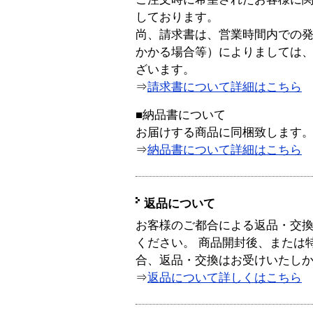
しております。
尚、請求書は、営業時間内での
かかる場合等）によりましては
ざいます。
⇒
請求書について詳細はこちら
■納品書について
お届けする商品に同梱致します
⇒
納品書について詳細はこちら
返品について
お客様のご都合による返品・交
ください。 商品開封後、または
合、返品・交換はお受けいたし
⇒
返品について詳しくはこちら