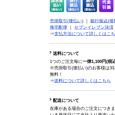
売掛取引(後払い)
｜
銀行振込(後
換宅配便
｜
セブンイレブン決済
⇒
支払方法について詳しくはこ
送料について
1つのご注文毎に
一律1,100円(税
※売掛取引(後払い)のお客様は33
無料！
⇒
送料について詳しくはこちら
配送について
在庫がある場合のご注文につき
いる発送日にて当社より発送い