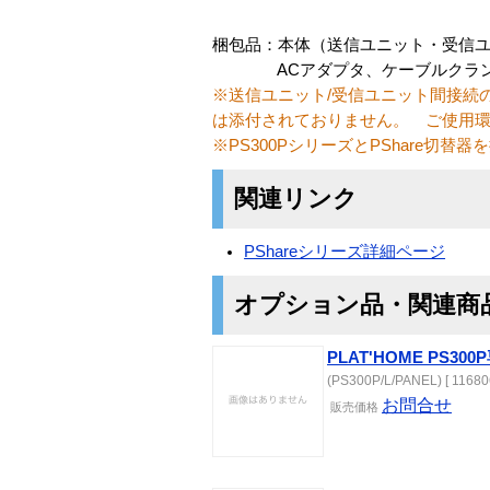
梱包品：本体（送信ユニット・受信ユニ
ACアダプタ、ケーブルクラン
※送信ユニット/受信ユニット間接続の
は添付されておりません。 ご使用
※PS300PシリーズとPShare切
関連リンク
PShareシリーズ詳細ページ
オプション品・関連商
PLAT'HOME PS3
(PS300P/L/PANEL) [ 11680
お問合せ
販売価格