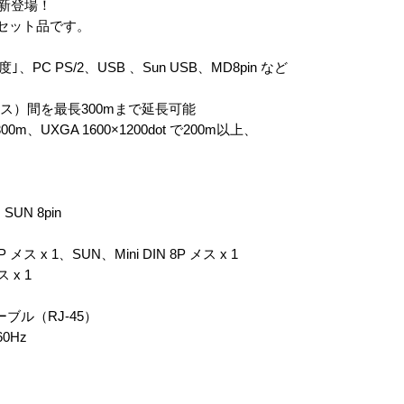
新登場！
ルセット品です。
PC PS/2、USB 、Sun USB、MD8pin など
ウス）間を最長300mまで延長可能
00m、UXGA 1600×1200dot で200m以上、
UN 8pin
 x 1、SUN、Mini DIN 8P メス x 1
 x 1
ーブル（RJ-45）
0Hz