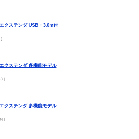
re エクステンダ USB・3.0m付
 ]
are エクステンダ 多機能モデル
3 ]
are エクステンダ 多機能モデル
4 ]