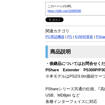
このページのURL
https://plth.me/11680580
関連カテゴリ
PC周辺機器
|
PS
|
KVM切替器
|
PSha
商品説明
・後継品についてはお問合せく
PShare Extender PS300P/P3
※本モデルはPS2/3.0m接続ケ
PShareシリーズ共通の伝統、｢高解像
USB、MD8pin など
各種インターフェイスに対応