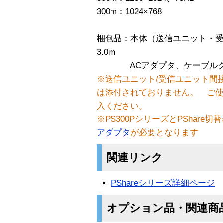
300m：1024×768
梱包品：本体（送信ユニット・受
3.0ｍ
ACアダプタ、ケーブルク
※送信ユニット/受信ユニット間接
は添付されておりません。 ご
入ください。
※PS300PシリーズとPShar
アダプタ
が必要となります
関連リンク
PShareシリーズ詳細ページ
オプション品・関連商