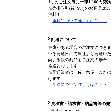
1つのご注文毎に
一律1,100円(税
※売掛取引(後払い)のお客様は33
無料！
⇒
送料について詳しくはこちら
配送について
在庫がある場合のご注文につき
いる発送日にて当社より発送い
尚、複数の商品をご注文の場合
発送となります。
※配送業者は「佐川急便」また
けます
⇒
配送について詳しくはこちら
見積書・請求書・納品書等の発