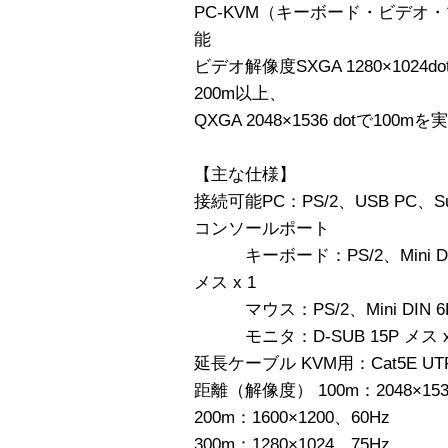
PC-KVM（キーボード・ビデオ
能
ビデオ解像度SXGA 1280×1024dot 
200m以上、
QXGA 2048×1536 dotで100mを
【主な仕様】
接続可能PC：PS/2、USB PC、Sun
コンソールポート
キーボード：PS/2、Mini DIN 6
メス x 1
マウス：PS/2、Mini DIN 6P
モニタ：D-SUB 15P メス x
延長ケーブル KVM用：Cat5E U
距離（解像度） 100m：2048×153
200m：1600×1200、60Hz
300m：1280×1024、75Hz