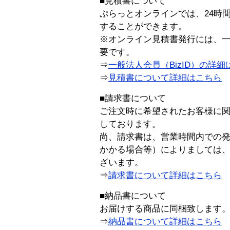
■見積書について
ぷらっとオンラインでは、24時
することができます。
※オンライン見積書発行には、一般
要です。
⇒
一般法人会員（BizID）の詳細
⇒
見積書について詳細はこちら
■請求書について
ご注文時に希望されたお客様に
しております。
尚、請求書は、営業時間内での
かかる場合等）によりましては
ざいます。
⇒
請求書について詳細はこちら
■納品書について
お届けする商品に同梱致します
⇒
納品書について詳細はこちら