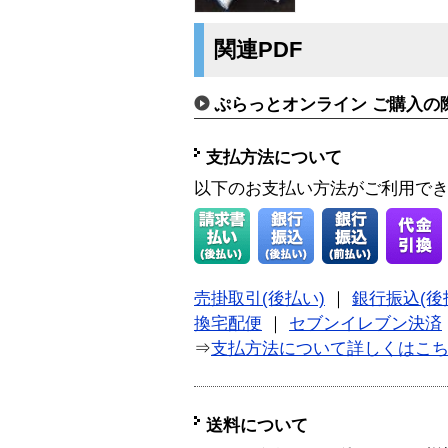
関連PDF
ぷらっとオンライン ご購入の
支払方法について
以下のお支払い方法がご利用で
売掛取引(後払い)
｜
銀行振込(後
換宅配便
｜
セブンイレブン決済
⇒
支払方法について詳しくはこ
送料について