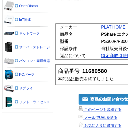
OpenBlocks
IoT関連
メーカー
PLAT'HOME
ネットワーク
商品名
PShare エク
型番
PS300P/P300
サーバ・ストレージ
保証条件
当社販売日後
返品について
特定商取引法
パソコン・周辺機器
商品番号
11680580
PCパーツ
本商品は販売を終了しました
サプライ
ソフト・ライセンス
このページを印刷する
メールでURLを送る
お気に入りに追加する