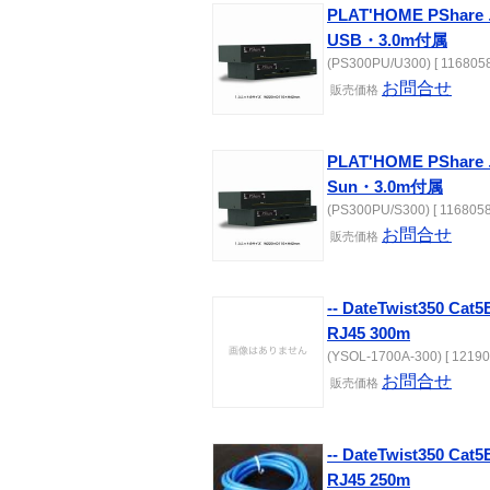
PLAT'HOME PSh
USB・3.0m付属
(PS300PU/U300) [ 1168058
お問合せ
販売価格
PLAT'HOME PSh
Sun・3.0m付属
(PS300PU/S300) [ 1168058
お問合せ
販売価格
-- DateTwist350 C
RJ45 300m
(YSOL-1700A-300) [ 12190
お問合せ
販売価格
-- DateTwist350 C
RJ45 250m