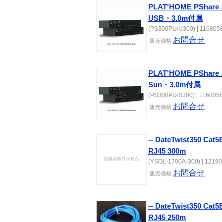
PLAT'HOME PSh
USB・3.0m付属
(PS300PU/U300) [ 1168058
お問合せ
販売価格
PLAT'HOME PSh
Sun・3.0m付属
(PS300PU/S300) [ 1168058
お問合せ
販売価格
-- DateTwist350 C
RJ45 300m
(YSOL-1700A-300) [ 12190
お問合せ
販売価格
-- DateTwist350 C
RJ45 250m