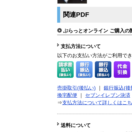
関連PDF
ぷらっとオンライン ご購入の
支払方法について
以下のお支払い方法がご利用で
売掛取引(後払い)
｜
銀行振込(後
換宅配便
｜
セブンイレブン決済
⇒
支払方法について詳しくはこ
送料について