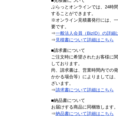
■見積書について
ぷらっとオンラインでは、24時
することができます。
※オンライン見積書発行には、一般
要です。
⇒
一般法人会員（BizID）の詳細
⇒
見積書について詳細はこちら
■請求書について
ご注文時に希望されたお客様に
しております。
尚、請求書は、営業時間内での
かかる場合等）によりましては
ざいます。
⇒
請求書について詳細はこちら
■納品書について
お届けする商品に同梱致します
⇒
納品書について詳細はこちら