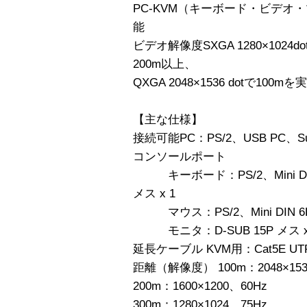
PC-KVM（キーボード・ビデオ
能
ビデオ解像度SXGA 1280×1024dot 
200m以上、
QXGA 2048×1536 dotで100mを
【主な仕様】
接続可能PC：PS/2、USB PC、Sun
コンソールポート
キーボード：PS/2、Mini DIN 6
メス x 1
マウス：PS/2、Mini DIN 6P
モニタ：D-SUB 15P メス x
延長ケーブル KVM用：Cat5E U
距離（解像度） 100m：2048×153
200m：1600×1200、60Hz
300m：1280×1024、75Hz