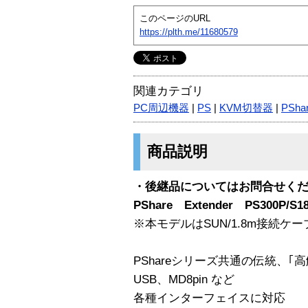
このページのURL
https://plth.me/11680579
関連カテゴリ
PC周辺機器
|
PS
|
KVM切替器
|
PSha
商品説明
・後継品についてはお問合せく
PShare Extender PS300P/S1
※本モデルはSUN/1.8m接続ケ
PShareシリーズ共通の伝統、｢高解像
USB、MD8pin など
各種インターフェイスに対応