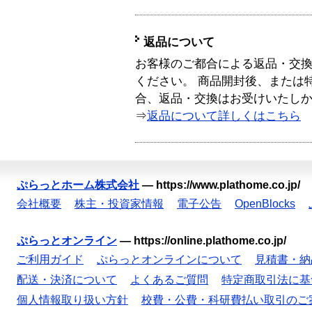
返品について
お客様のご都合による返品・交
ください。 商品開封後、または
合、返品・交換はお受けいたし
⇒
返品について詳しくはこちら
ぷらっとホーム株式会社
—
https://www.plathome.co.jp/
会社概要
株主・投資家情報
電子公告
OpenBlocks
ぷらっとオンライン
—
https://online.plathome.co.jp/
ご利用ガイド
ぷらっとオンラインについて
見積書・納
配送・決済について
よくあるご質問
特定商取引法に基
個人情報取り扱い方針
校費・公費・科研費払い取引のご