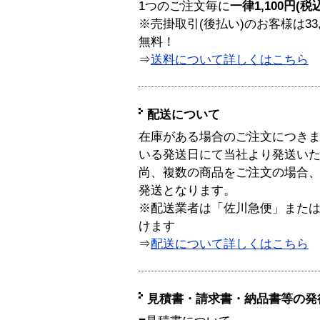
1つのご注文毎に
一律1,100円(税
※売掛取引(後払い)のお客様は33
無料！
⇒
送料について詳しくはこちら
配送について
在庫がある場合のご注文につき
いる発送日にて当社より発送い
尚、複数の商品をご注文の場合
発送となります。
※配送業者は「佐川急便」また
けます
⇒
配送について詳しくはこちら
見積書・請求書・納品書等の発