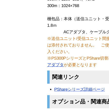
300m：1024×768
梱包品：本体（送信ユニット・受
1.8ｍ
ACアダプタ、ケーブルク
※送信ユニット/受信ユニット間接
は添付されておりません。 ご
入ください。
※PS300PシリーズとPShar
アダプタ
が必要となります
関連リンク
PShareシリーズ詳細ページ
オプション品・関連商