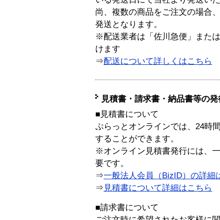
尚、複数の商品をご注文の場合
発送となります。
※配送業者は「佐川急便」また
けます
⇒
配送について詳しくはこちら
見積書・請求書・納品書等の発
■見積書について
ぷらっとオンラインでは、24時
することができます。
※オンライン見積書発行には、一般
要です。
⇒
一般法人会員（BizID）の詳細
⇒
見積書について詳細はこちら
■請求書について
ご注文時に希望されたお客様に