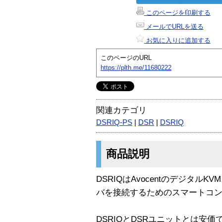
このページを印刷する
メールでURLを送る
お気に入りに追加する
このページのURL
https://plth.me/11680222
関連カテゴリ
DSRIQ-PS
|
DSR
|
DSRIQ
商品説明
DSRIQはAvocentのデジタル
バを接続するためのスマートコ
DSRIQとDSRユニットとは安