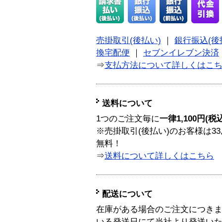
売掛取引(後払い)
｜
銀行振込(後
換宅配便
｜
セブンイレブン決済
⇒
支払方法について詳しくはこ
送料について
1つのご注文毎に
一律1,100円(税
※売掛取引(後払い)のお客様は33
無料！
⇒
送料について詳しくはこちら
配送について
在庫がある場合のご注文につき
いる発送日にて当社より発送い