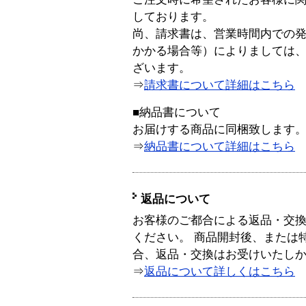
しております。
尚、請求書は、営業時間内での
かかる場合等）によりましては
ざいます。
⇒
請求書について詳細はこちら
■納品書について
お届けする商品に同梱致します
⇒
納品書について詳細はこちら
返品について
お客様のご都合による返品・交
ください。 商品開封後、または
合、返品・交換はお受けいたし
⇒
返品について詳しくはこちら