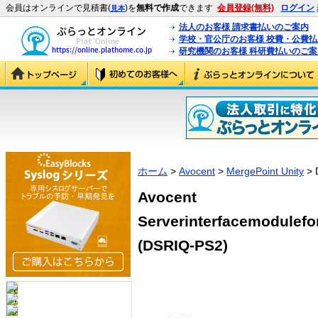
会員はオンラインで見積書(
)を
無料で作成
できます
会員登録(無料)
ログイン
見本
法人のお客様 請求書払いのご案内
学校・官公庁のお客様 校費・公費
研究機関のお客様 科研費払いのご案
ホーム
>
Avocent
>
MergePoint Unity
> 
Avocent
Serverinterfacemodulef
(DSRIQ-PS2)