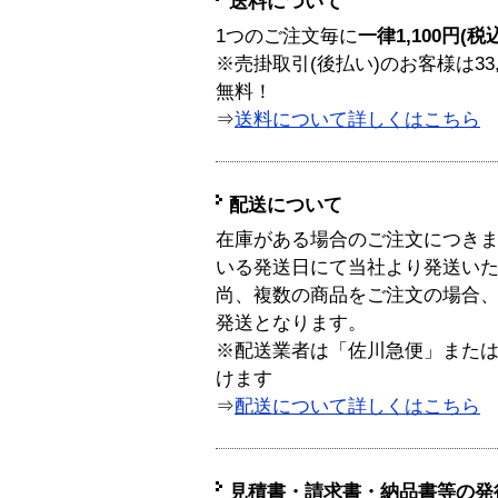
送料について
1つのご注文毎に
一律1,100円(税
※売掛取引(後払い)のお客様は33
無料！
⇒
送料について詳しくはこちら
配送について
在庫がある場合のご注文につき
いる発送日にて当社より発送い
尚、複数の商品をご注文の場合
発送となります。
※配送業者は「佐川急便」また
けます
⇒
配送について詳しくはこちら
見積書・請求書・納品書等の発