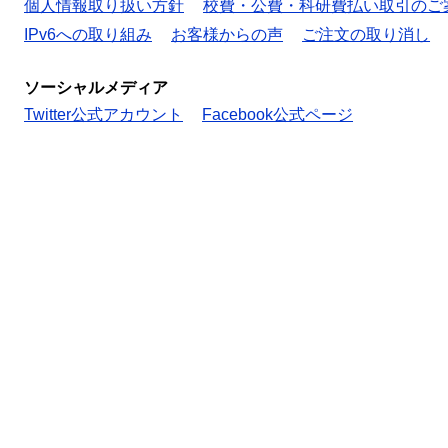
個人情報取り扱い方針
校費・公費・科研費払い取引のご
IPv6への取り組み
お客様からの声
ご注文の取り消し
ソーシャルメディア
Twitter公式アカウント
Facebook公式ページ