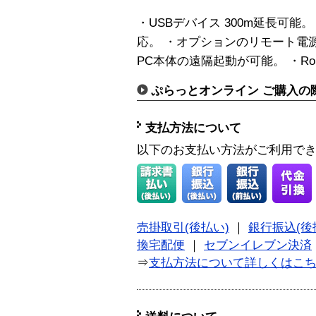
・USBデバイス 300m延長可能。 ・
応。 ・オプションのリモート電源コン
PC本体の遠隔起動が可能。 ・Ro
ぷらっとオンライン ご購入の
支払方法について
以下のお支払い方法がご利用で
売掛取引(後払い)
｜
銀行振込(後
換宅配便
｜
セブンイレブン決済
⇒
支払方法について詳しくはこ