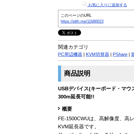
お気に入りに追加する
このページのURL
https://plth.me/11680023
関連カテゴリ
PC周辺機器
|
KVM切替器
|
PShare
|
商品説明
USBデバイス(キーボード・マウ
300m延長可能!!
概要
FE-1500CWUは、高解像度
KVM延長器です。