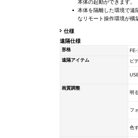
本体の起動ができます。
本体を隔離した環境で遠
なリモート操作環境が構
仕様
遠隔仕様
形格
FE
遠隔アイテム
ビ
US
画質調整
明
フ
色