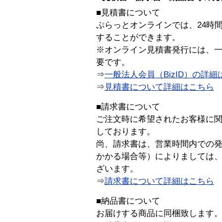
■見積書について
ぷらっとオンラインでは、24時
することができます。
※オンライン見積書発行には、一般
要です。
⇒
一般法人会員（BizID）の詳細
⇒
見積書について詳細はこちら
■請求書について
ご注文時に希望されたお客様に
しております。
尚、請求書は、営業時間内での
かかる場合等）によりましては
ざいます。
⇒
請求書について詳細はこちら
■納品書について
お届けする商品に同梱致します