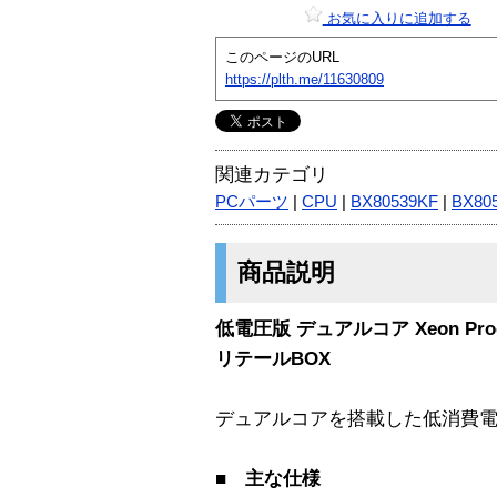
お気に入りに追加する
このページのURL
https://plth.me/11630809
関連カテゴリ
PCパーツ
|
CPU
|
BX80539KF
|
BX80
商品説明
低電圧版 デュアルコア Xeon Proces
リテールBOX
デュアルコアを搭載した低消費電
■ 主な仕様