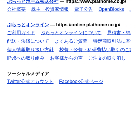
ぷらっとホーム株式会社
—
https://www.plathome.co.jp/
会社概要
株主・投資家情報
電子公告
OpenBlocks
ぷらっとオンライン
—
https://online.plathome.co.jp/
ご利用ガイド
ぷらっとオンラインについて
見積書・納
配送・決済について
よくあるご質問
特定商取引法に基
個人情報取り扱い方針
校費・公費・科研費払い取引のご
IPv6への取り組み
お客様からの声
ご注文の取り消し
ソーシャルメディア
Twitter公式アカウント
Facebook公式ページ