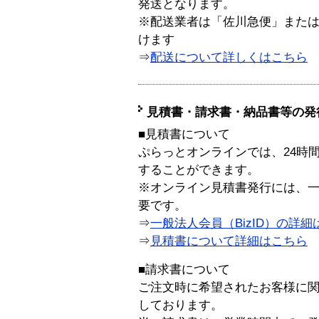
発送となります。
※配送業者は「佐川急便」また
けます
⇒
配送について詳しくはこちら
見積書・請求書・納品書等の発
■見積書について
ぷらっとオンラインでは、24時
することができます。
※オンライン見積書発行には、一般
要です。
⇒
一般法人会員（BizID）の詳細
⇒
見積書について詳細はこちら
■請求書について
ご注文時に希望されたお客様に
しております。