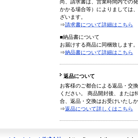
尚、請求書は、営業時間内での
かかる場合等）によりましては
ざいます。
⇒
請求書について詳細はこちら
■納品書について
お届けする商品に同梱致します
⇒
納品書について詳細はこちら
返品について
お客様のご都合による返品・交
ください。 商品開封後、または
合、返品・交換はお受けいたし
⇒
返品について詳しくはこちら