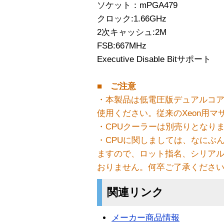
ソケット：mPGA479
クロック:1.66GHz
2次キャッシュ:2M
FSB:667MHz
Executive Disable Bitサポート
■ ご注意
・本製品は低電圧版デュアルコア
使用ください。従来のXeon用
・CPUクーラーは別売りとなり
・CPUに関しましては、なにぶ
ますので、ロット指名、シリア
おりません。何卒ご了承くださ
関連リンク
メーカー商品情報