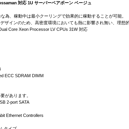
on（Sossaman 対応 1U サーバーベアボーン ベージュ
電力な為、稼動中は最小クーリングで効果的に稼動することが可能。
熱デザインのため、高密度環境においても熱に影響され無い、理想
 Dual Core Xeon Processor LV CPUs 31W 対応
B
ed ECC SDRAM DIMM
必要があります。
2-port SATA
it Ethernet Controllers
リムタイプ