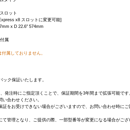
Hz スロット
press x8 スロットに変更可能]
7mm x D 22.6″ 574mm
ル付属
Dは付属しておりません。
ンドバック保証いたします。
、発注時にご指定頂くことで、保証期間を3年間まで拡張可能です
問い合わせください。
保証をお受けできない場合がございますので、お問い合わせ時にご
にて管理となり、ご提供の際、一部型番等が変更になる場合がござ