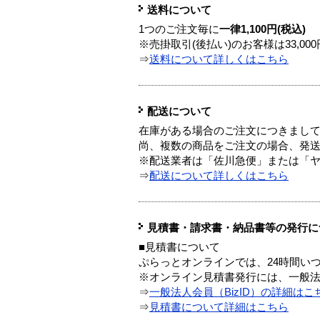
送料について
1つのご注文毎に
一律1,100円(税込)
※売掛取引(後払い)のお客様は33,0
⇒
送料について詳しくはこちら
配送について
在庫がある場合のご注文につきまし
尚、複数の商品をご注文の場合、発
※配送業者は「佐川急便」または「
⇒
配送について詳しくはこちら
見積書・請求書・納品書等の発行に
■見積書について
ぷらっとオンラインでは、24時間い
※オンライン見積書発行には、一般法人
⇒
一般法人会員（BizID）の詳細はこ
⇒
見積書について詳細はこちら