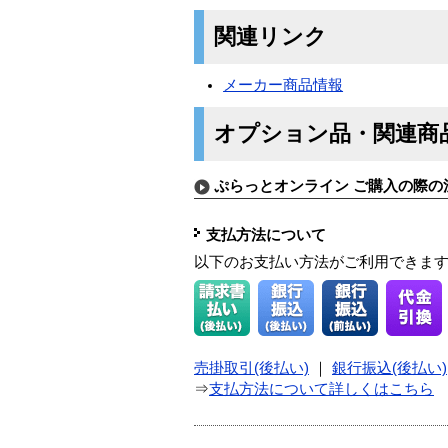
関連リンク
メーカー商品情報
オプション品・関連商
ぷらっとオンライン ご購入の際の
支払方法について
以下のお支払い方法がご利用できま
売掛取引(後払い)
｜
銀行振込(後払い)
⇒
支払方法について詳しくはこちら