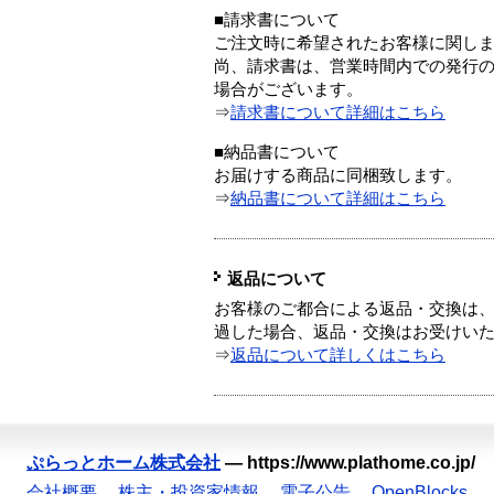
■請求書について
ご注文時に希望されたお客様に関し
尚、請求書は、営業時間内での発行
場合がございます。
⇒
請求書について詳細はこちら
■納品書について
お届けする商品に同梱致します。
⇒
納品書について詳細はこちら
返品について
お客様のご都合による返品・交換は、
過した場合、返品・交換はお受けい
⇒
返品について詳しくはこちら
ぷらっとホーム株式会社
—
https://www.plathome.co.jp/
会社概要
株主・投資家情報
電子公告
OpenBlocks