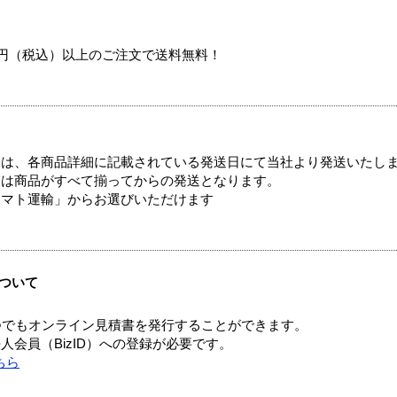
00円（税込）以上のご注文で送料無料！
ては、各商品詳細に記載されている発送日にて当社より発送いたし
送は商品がすべて揃ってからの発送となります。
ヤマト運輸」からお選びいただけます
ついて
つでもオンライン見積書を発行することができます。
会員（BizID）への登録が必要です。
ちら