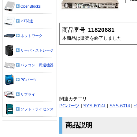
OpenBlocks
IoT関連
商品番号
11820681
ネットワーク
本商品は販売を終了しました
サーバ・ストレージ
パソコン・周辺機器
PCパーツ
サプライ
関連カテゴリ
PCパーツ
|
SYS-6014L
|
SYS-6014
|
ソフト・ライセンス
商品説明