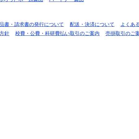
品書・請求書の発行について
配送・決済について
よくあ
方針
校費・公費・科研費払い取引のご案内
売掛取引のご