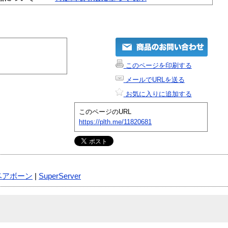
このページを印刷する
メールでURLを送る
お気に入りに追加する
このページのURL
https://plth.me/11820681
ベアボーン
|
SuperServer