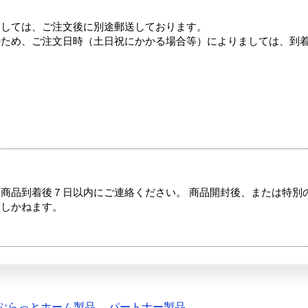
ましては、ご注文後に別途郵送しております。
のため、ご注文日時（土日祝にかかる場合等）によりましては、到
商品到着後７日以内にご連絡ください。 商品開封後、または特別
たしかねます。
ぷらっとホーム製品
パートナー製品