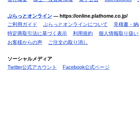
ぷらっとオンライン
—
https://online.plathome.co.jp/
ご利用ガイド
ぷらっとオンラインについて
見積書・納
特定商取引法に基づく表示
利用規約
個人情報取り扱い
お客様からの声
ご注文の取り消し
ソーシャルメディア
Twitter公式アカウント
Facebook公式ページ