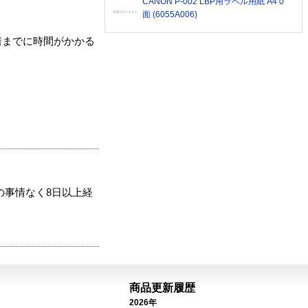
CANON P-002 LBP用ラベル用紙 A4 0
面 (6055A006)
着までに時間がかかる
の事情なく8日以上経
商品更新履歴
2026年