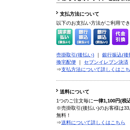
支払方法について
以下のお支払い方法がご利用で
売掛取引(後払い)
｜
銀行振込(後
換宅配便
｜
セブンイレブン決済
⇒
支払方法について詳しくはこ
送料について
1つのご注文毎に
一律1,100円(税
※売掛取引(後払い)のお客様は33
無料！
⇒
送料について詳しくはこちら