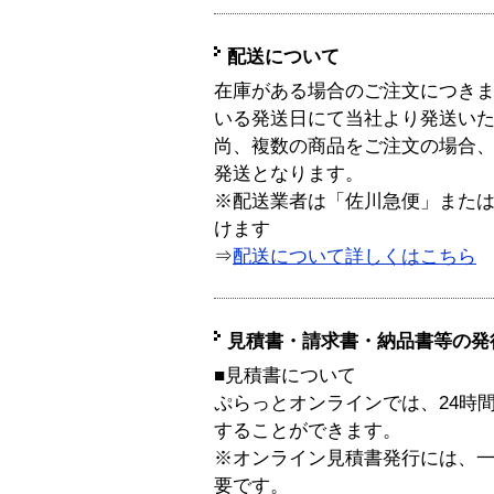
配送について
在庫がある場合のご注文につき
いる発送日にて当社より発送い
尚、複数の商品をご注文の場合
発送となります。
※配送業者は「佐川急便」また
けます
⇒
配送について詳しくはこちら
見積書・請求書・納品書等の発
■見積書について
ぷらっとオンラインでは、24時
することができます。
※オンライン見積書発行には、一般
要です。