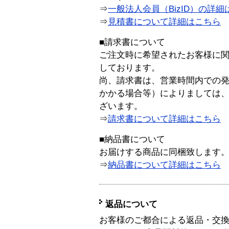
⇒
一般法人会員（BizID）の詳細
⇒
見積書について詳細はこちら
■請求書について
ご注文時に希望されたお客様に
しております。
尚、請求書は、営業時間内での
かかる場合等）によりましては
ざいます。
⇒
請求書について詳細はこちら
■納品書について
お届けする商品に同梱致します
⇒
納品書について詳細はこちら
返品について
お客様のご都合による返品・交