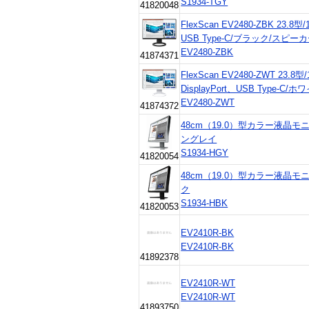
S1934-TGY
41820048
FlexScan EV2480-ZBK 23.8型/
USB Type-C/ブラック/スピ
EV2480-ZBK
41874371
FlexScan EV2480-ZWT 23.8型
DisplayPort、USB Type-
EV2480-ZWT
41874372
48cm（19.0）型カラー液晶モニター
ングレイ
S1934-HGY
41820054
48cm（19.0）型カラー液晶モニター
ク
S1934-HBK
41820053
EV2410R-BK
EV2410R-BK
41892378
EV2410R-WT
EV2410R-WT
41893750