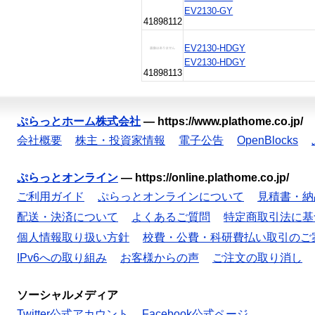
EV2130-GY
41898112
EV2130-HDGY
EV2130-HDGY
41898113
ぷらっとホーム株式会社
—
https://www.plathome.co.jp/
会社概要
株主・投資家情報
電子公告
OpenBlocks
ぷらっとオンライン
—
https://online.plathome.co.jp/
ご利用ガイド
ぷらっとオンラインについて
見積書・納
配送・決済について
よくあるご質問
特定商取引法に基
個人情報取り扱い方針
校費・公費・科研費払い取引のご
IPv6への取り組み
お客様からの声
ご注文の取り消し
ソーシャルメディア
Twitter公式アカウント
Facebook公式ページ