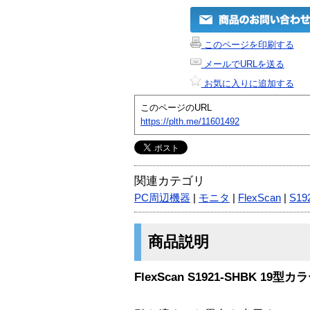
このページを印刷する
メールでURLを送る
お気に入りに追加する
このページのURL
https://plth.me/11601492
関連カテゴリ
PC周辺機器
|
モニタ
|
FlexScan
|
S19
商品説明
FlexScan S1921-SHBK 1