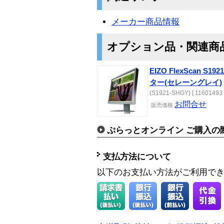
メーカー商品情報
オプション品・関連商
EIZO FlexScan S
ター(セレーングレイ)
(S1921-SHGY) [ 11601493 
お問合せ
販売価格
ぷらっとオンライン ご購入の
支払方法について
以下のお支払い方法がご利用で