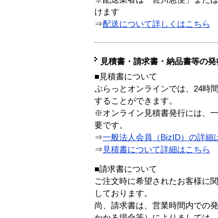
けます
⇒
配送について詳しくはこちら
見積書・請求書・納品書等の発
■見積書について
ぷらっとオンラインでは、24時
することができます。
※オンライン見積書発行には、一般
要です。
⇒
一般法人会員（BizID）の詳細
⇒
見積書について詳細はこちら
■請求書について
ご注文時に希望されたお客様に
しております。
尚、請求書は、営業時間内での
かかる場合等）によりましては