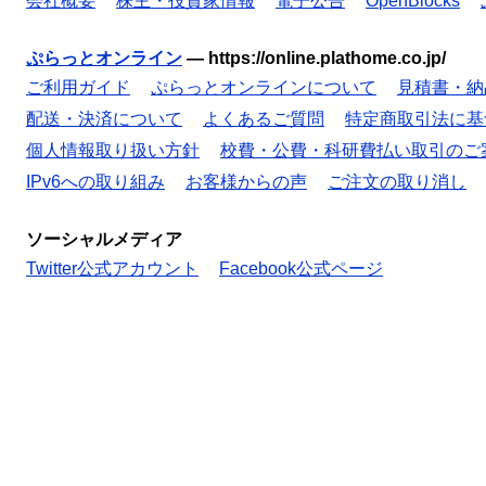
会社概要
株主・投資家情報
電子公告
OpenBlocks
ぷらっとオンライン
—
https://online.plathome.co.jp/
ご利用ガイド
ぷらっとオンラインについて
見積書・納
配送・決済について
よくあるご質問
特定商取引法に基
個人情報取り扱い方針
校費・公費・科研費払い取引のご
IPv6への取り組み
お客様からの声
ご注文の取り消し
ソーシャルメディア
Twitter公式アカウント
Facebook公式ページ