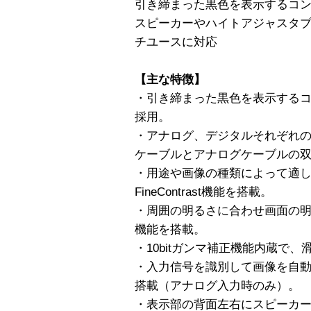
引き締まった黒色を表示するコント
スピーカーやハイトアジャスタブ
チユースに対応
【主な特徴】
・引き締まった黒色を表示するコン
採用。
・アナログ、デジタルそれぞれ
ケーブルとアナログケーブルの
・用途や画像の種類によって適
FineContrast機能を搭載。
・周囲の明るさに合わせ画面の明るさを
機能を搭載。
・10bitガンマ補正機能内蔵で
・入力信号を識別して画像を自
搭載（アナログ入力時のみ）。
・表示部の背面左右にスピーカ