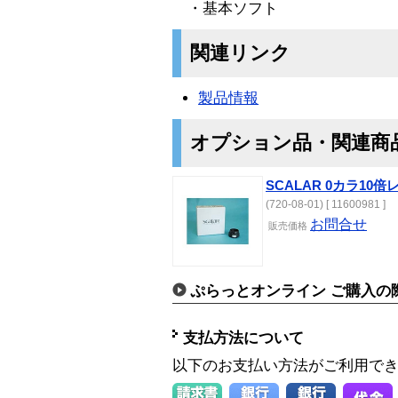
・基本ソフト
関連リンク
製品情報
オプション品・関連商
SCALAR 0カラ10倍
(720-08-01) [ 11600981 ]
お問合せ
販売価格
ぷらっとオンライン ご購入の
支払方法について
以下のお支払い方法がご利用で