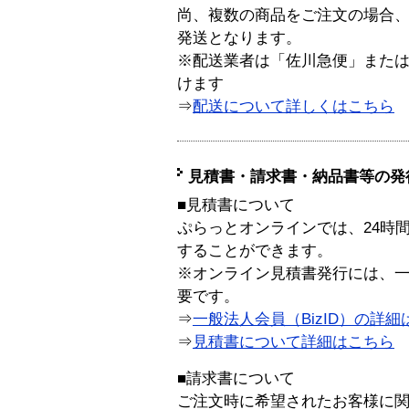
尚、複数の商品をご注文の場合
発送となります。
※配送業者は「佐川急便」また
けます
⇒
配送について詳しくはこちら
見積書・請求書・納品書等の発
■見積書について
ぷらっとオンラインでは、24時
することができます。
※オンライン見積書発行には、一般
要です。
⇒
一般法人会員（BizID）の詳細
⇒
見積書について詳細はこちら
■請求書について
ご注文時に希望されたお客様に