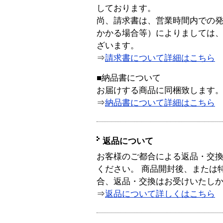
しております。
尚、請求書は、営業時間内での
かかる場合等）によりましては
ざいます。
⇒
請求書について詳細はこちら
■納品書について
お届けする商品に同梱致します
⇒
納品書について詳細はこちら
返品について
お客様のご都合による返品・交
ください。 商品開封後、または
合、返品・交換はお受けいたし
⇒
返品について詳しくはこちら