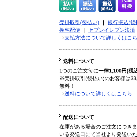
売掛取引(後払い)
｜
銀行振込(後
換宅配便
｜
セブンイレブン決済
⇒
支払方法について詳しくはこ
送料について
1つのご注文毎に
一律1,100円(税
※売掛取引(後払い)のお客様は33
無料！
⇒
送料について詳しくはこちら
配送について
在庫がある場合のご注文につき
いる発送日にて当社より発送い