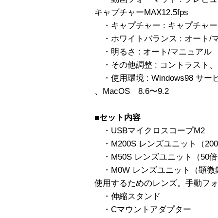
キャプチャーMAX12.5fps
・キャプチャー : キャプチャー
・ホワイトバランス : オート/
・明るさ : オート/マニュアル
・その他調整 : コントラスト
・使用環境 : Windows98 サービ
、MacOS 8.6〜9.2
■
セット内容
・USBマイクロスコープM2
・M200S レンズユニット（20
・M50S レンズユニット（50
・M0W レンズユニット（顕微
使用するためのレンズ。手動フ
・伸縮スタンド
・Cマウントアダプター