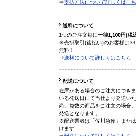
⇒
支払方法について詳しくはこ
送料について
1つのご注文毎に
一律1,100円(税
※売掛取引(後払い)のお客様は33
無料！
⇒
送料について詳しくはこちら
配送について
在庫がある場合のご注文につき
いる発送日にて当社より発送い
尚、複数の商品をご注文の場合
発送となります。
※配送業者は「佐川急便」また
けます