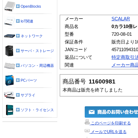
OpenBlocks
メーカー
SCALAR
IoT関連
商品名
0カラ10倍
型番
720-08-01
ネットワーク
保証条件
販売日より1
JANコード
4571109431
サーバ・ストレージ
返品について
特定商取引
関連
メーカー商
パソコン・周辺機器
商品番号
11600981
PCパーツ
本商品は販売を終了しました
サプライ
ソフト・ライセンス
このページを印刷する
メールでURLを送る