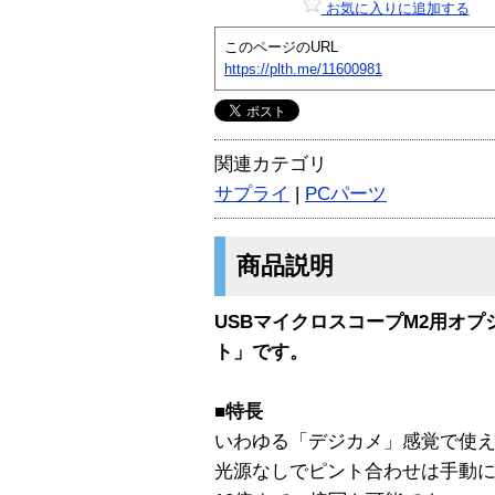
お気に入りに追加する
このページのURL
https://plth.me/11600981
関連カテゴリ
サプライ
|
PCパーツ
商品説明
USBマイクロスコープM2用オプシ
ト」です。
■特長
いわゆる「デジカメ」感覚で使
光源なしでピント合わせは手動