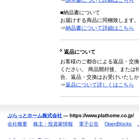
⇒
請求書について詳細はこちら
■納品書について
お届けする商品に同梱致します
⇒
納品書について詳細はこちら
返品について
お客様のご都合による返品・交
ください。 商品開封後、または
合、返品・交換はお受けいたし
⇒
返品について詳しくはこちら
ぷらっとホーム株式会社
—
https://www.plathome.co.jp/
会社概要
株主・投資家情報
電子公告
OpenBlocks