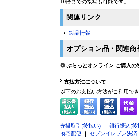
10倍までの接写も可能です。
関連リンク
製品情報
オプション品・関連商
ぷらっとオンライン ご購入の
支払方法について
以下のお支払い方法がご利用で
売掛取引(後払い)
｜
銀行振込(後
換宅配便
｜
セブンイレブン決済