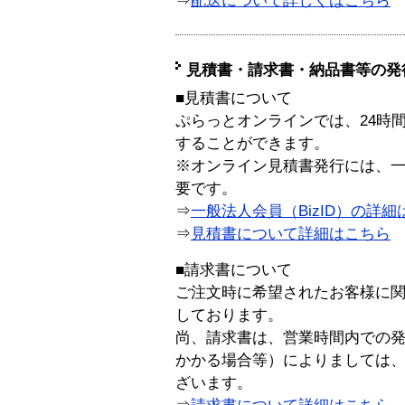
⇒
配送について詳しくはこちら
見積書・請求書・納品書等の発
■見積書について
ぷらっとオンラインでは、24時
することができます。
※オンライン見積書発行には、一般
要です。
⇒
一般法人会員（BizID）の詳細
⇒
見積書について詳細はこちら
■請求書について
ご注文時に希望されたお客様に
しております。
尚、請求書は、営業時間内での
かかる場合等）によりましては
ざいます。