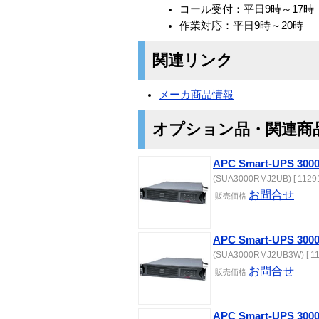
コール受付：平日9時～17時
作業対応：平日9時～20時
関連リンク
メーカ商品情報
オプション品・関連商
APC Smart-UPS 300
(SUA3000RMJ2UB) [ 11291
お問合せ
販売価格
APC Smart-UPS 30
(SUA3000RMJ2UB3W) [ 11
お問合せ
販売価格
APC Smart-UPS 