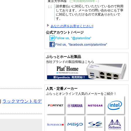
東京大学/K様
(ご利用期間2009年～)
“
請求書払いに対応していただいているので利用
しております。メールでの問い合わせにも丁寧
に対応していただけるので大変ありがたいで
す。
あなたの声をお寄せください!
公式アカウント / ページ
ぷらっとホーム社製品
当社ブランドの製品情報はこちら
人気・定番メーカー
ぷらっとオンラインで人気のメーカーをご紹介！
|
ラックマウントモデ