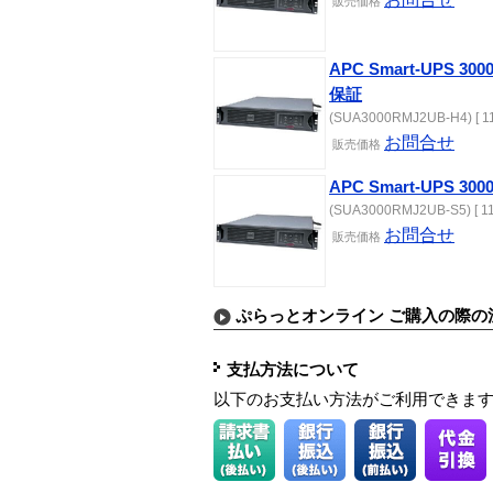
販売価格
APC Smart-UPS 
保証
(SUA3000RMJ2UB-H4) [ 11
お問合せ
販売価格
APC Smart-UPS 30
(SUA3000RMJ2UB-S5) [ 11
お問合せ
販売価格
ぷらっとオンライン ご購入の際の
支払方法について
以下のお支払い方法がご利用できま