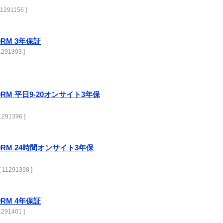
1291156 ]
00RM 3年保証
291393 ]
3000RM 平日9-20オンサイト3年保
291396 ]
3000RM 24時間オンサイト3年保
 11291398 ]
00RM 4年保証
291401 ]