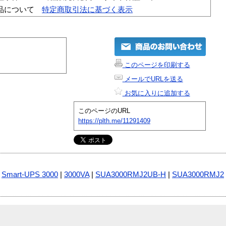
品について
特定商取引法に基づく表示
このページを印刷する
メールでURLを送る
お気に入りに追加する
このページのURL
https://plth.me/11291409
|
Smart-UPS 3000
|
3000VA
|
SUA3000RMJ2UB-H
|
SUA3000RMJ2