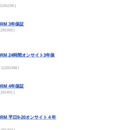
1291156 ]
00RM 3年保証
291393 ]
3000RM 24時間オンサイト3年保
 11291398 ]
00RM 4年保証
291401 ]
3000RM 平日9-20オンサイト４年