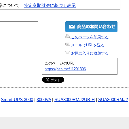
品について
特定商取引法に基づく表示
このページを印刷する
メールでURLを送る
お気に入りに追加する
このページのURL
https://plth.me/11291396
|
Smart-UPS 3000
|
3000VA
|
SUA3000RMJ2UB-H
|
SUA3000RMJ2