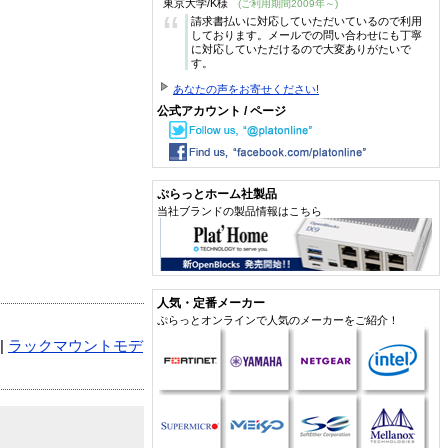
東京大学/K様
(ご利用期間2009年～)
“
請求書払いに対応していただいているので利用
しております。メールでの問い合わせにも丁寧
に対応していただけるので大変ありがたいで
す。
あなたの声をお寄せください!
公式アカウント / ページ
ぷらっとホーム社製品
当社ブランドの製品情報はこちら
人気・定番メーカー
ぷらっとオンラインで人気のメーカーをご紹介！
|
ラックマウントモデ