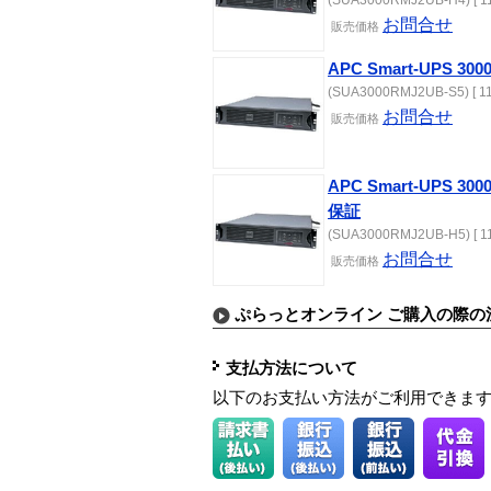
(SUA3000RMJ2UB-H4) [ 11
お問合せ
販売価格
APC Smart-UPS 30
(SUA3000RMJ2UB-S5) [ 11
お問合せ
販売価格
APC Smart-UPS 
保証
(SUA3000RMJ2UB-H5) [ 11
お問合せ
販売価格
ぷらっとオンライン ご購入の際の
支払方法について
以下のお支払い方法がご利用できま