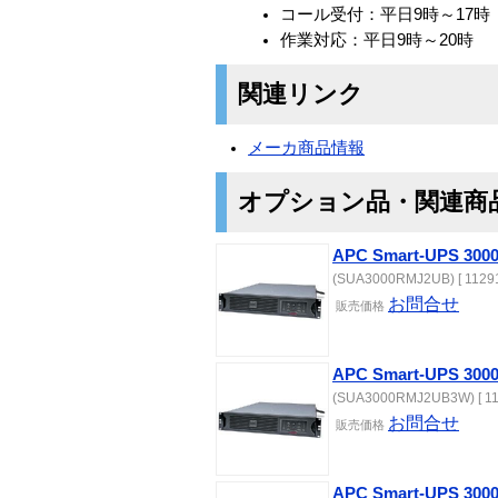
コール受付：平日9時～17時
作業対応：平日9時～20時
関連リンク
メーカ商品情報
オプション品・関連商
APC Smart-UPS 300
(SUA3000RMJ2UB) [ 11291
お問合せ
販売価格
APC Smart-UPS 30
(SUA3000RMJ2UB3W) [ 11
お問合せ
販売価格
APC Smart-UPS 