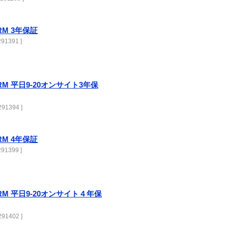
0RM 3年保証
91391 ]
750RM 平日9-20オンサイト3年保
91394 ]
0RM 4年保証
91399 ]
750RM 平日9-20オンサイト４年保
91402 ]