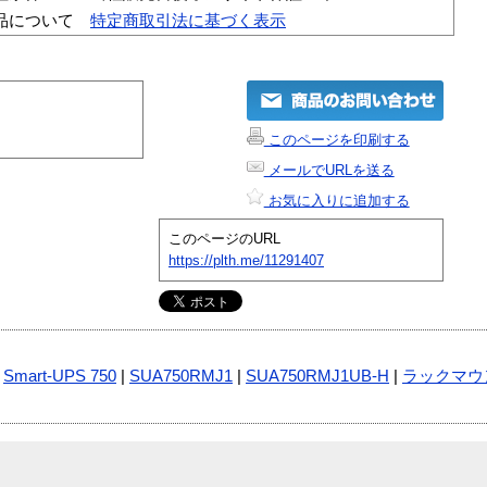
品について
特定商取引法に基づく表示
このページを印刷する
メールでURLを送る
お気に入りに追加する
このページのURL
https://plth.me/11291407
|
Smart-UPS 750
|
SUA750RMJ1
|
SUA750RMJ1UB-H
|
ラックマウ