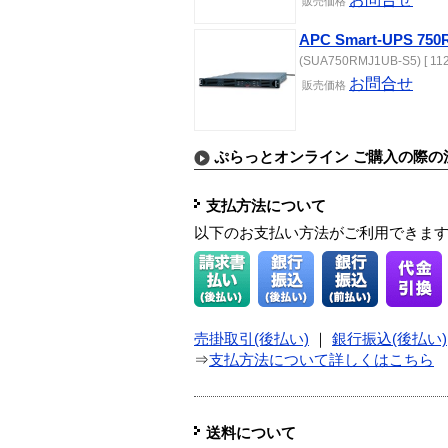
販売価格
APC Smart-UPS 75
(SUA750RMJ1UB-S5) [ 112
お問合せ
販売価格
ぷらっとオンライン ご購入の際の
支払方法について
以下のお支払い方法がご利用できま
売掛取引(後払い)
｜
銀行振込(後払い)
⇒
支払方法について詳しくはこちら
送料について