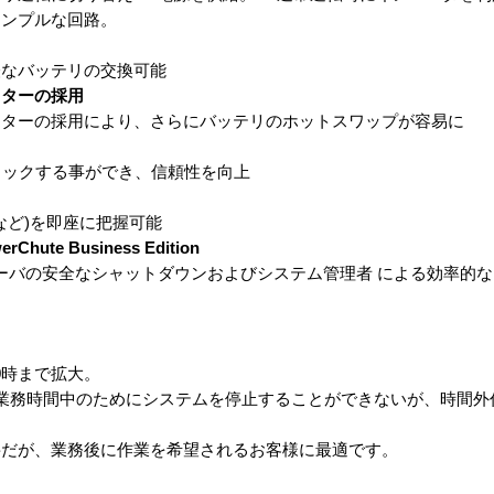
シンプルな回路。
軽なバッテリの交換可能
クターの採用
クターの採用により、さらにバッテリのホットスワップが容易に
ェックする事ができ、信頼性を向上
など)を即座に把握可能
te Business Edition
ーバの安全なシャットダウンおよびシステム管理者 による効率的
0時まで拡大。
は業務時間中のためにシステムを停止することができないが、時間外
要だが、業務後に作業を希望されるお客様に最適です。