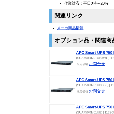
作業対応：平日9時～20時
関連リンク
メーカ商品情報
オプション品・関連商
APC Smart-UPS 75
(SUA750RMJ1UB3W) [ 112
お問合せ
販売価格
APC Smart-UPS 7
(SUA750RMJ1UBOS3) [ 11
お問合せ
販売価格
APC Smart-UPS 
(SUA750RMJ1UB) [ 112908