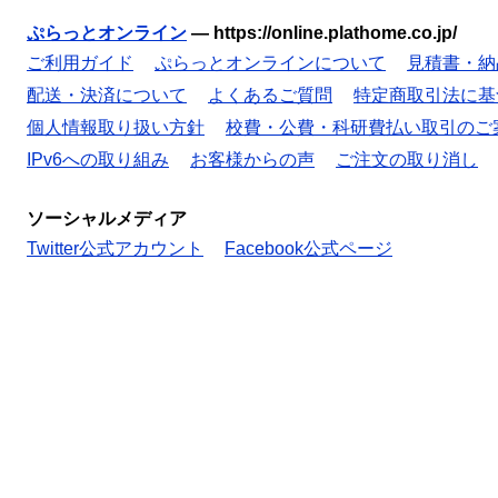
ぷらっとオンライン
—
https://online.plathome.co.jp/
ご利用ガイド
ぷらっとオンラインについて
見積書・納
配送・決済について
よくあるご質問
特定商取引法に基
個人情報取り扱い方針
校費・公費・科研費払い取引のご
IPv6への取り組み
お客様からの声
ご注文の取り消し
ソーシャルメディア
Twitter公式アカウント
Facebook公式ページ