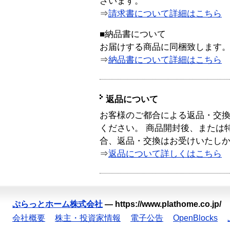
ざいます。
⇒
請求書について詳細はこちら
■納品書について
お届けする商品に同梱致します
⇒
納品書について詳細はこちら
返品について
お客様のご都合による返品・交
ください。 商品開封後、または
合、返品・交換はお受けいたし
⇒
返品について詳しくはこちら
ぷらっとホーム株式会社
—
https://www.plathome.co.jp/
会社概要
株主・投資家情報
電子公告
OpenBlocks