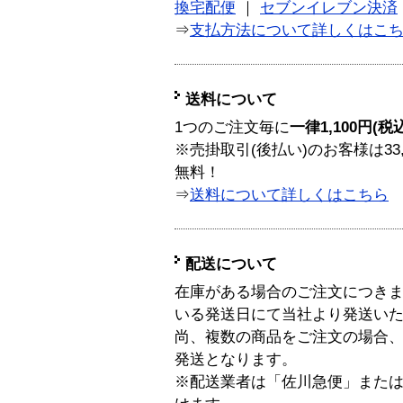
換宅配便
｜
セブンイレブン決済
⇒
支払方法について詳しくはこ
送料について
1つのご注文毎に
一律1,100円(税
※売掛取引(後払い)のお客様は33
無料！
⇒
送料について詳しくはこちら
配送について
在庫がある場合のご注文につき
いる発送日にて当社より発送い
尚、複数の商品をご注文の場合
発送となります。
※配送業者は「佐川急便」また