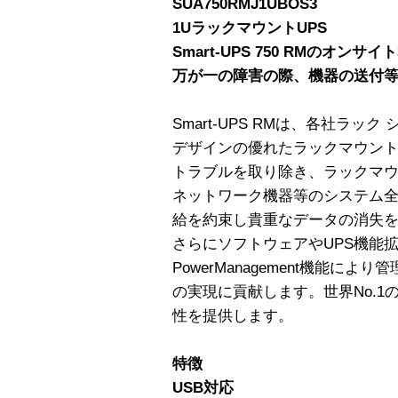
SUA750RMJ1UBOS3
1UラックマウントUPS
Smart-UPS 750 RMのオン
万が一の障害の際、機器の送付
Smart-UPS RMは、各社ラ
デザインの優れたラックマウン
トラブルを取り除き、ラックマウン
ネットワーク機器等のシステム全
給を約束し貴重なデータの消失
さらにソフトウェアやUPS機能
PowerManagement機能に
の実現に貢献します。世界No.
性を提供します。
特徴
USB対応