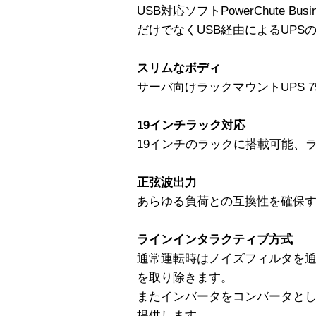
USB対応ソフトPowerChute Bus
だけでなくUSB経由によるUPS
スリムなボディ
サーバ向けラックマウントUPS 75
19インチラック対応
19インチのラックに搭載可能、
正弦波出力
あらゆる負荷との互換性を確保
ラインインタラクティブ方式
通常運転時はノイズフィルタを
を取り除きます。
またインバータをコンバータと
提供します。