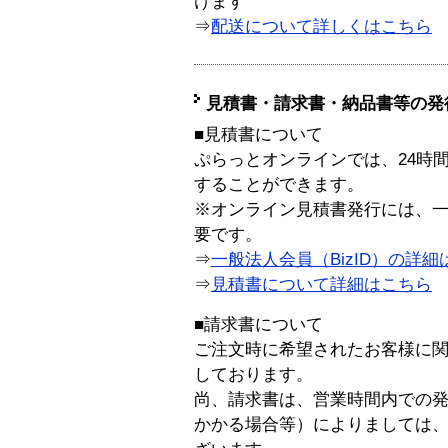
けます
⇒
配送について詳しくはこちら
見積書・請求書・納品書等の発
■見積書について
ぷらっとオンラインでは、24時
することができます。
※オンライン見積書発行には、一般
要です。
⇒
一般法人会員（BizID）の詳細
⇒
見積書について詳細はこちら
■請求書について
ご注文時に希望されたお客様に
しております。
尚、請求書は、営業時間内での
かかる場合等）によりましては