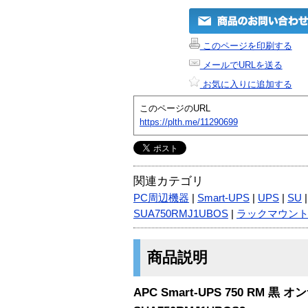
このページを印刷する
メールでURLを送る
お気に入りに追加する
このページのURL
https://plth.me/11290699
関連カテゴリ
PC周辺機器
|
Smart-UPS
|
UPS
|
SU
SUA750RMJ1UBOS
|
ラックマウン
商品説明
APC Smart-UPS 750 RM