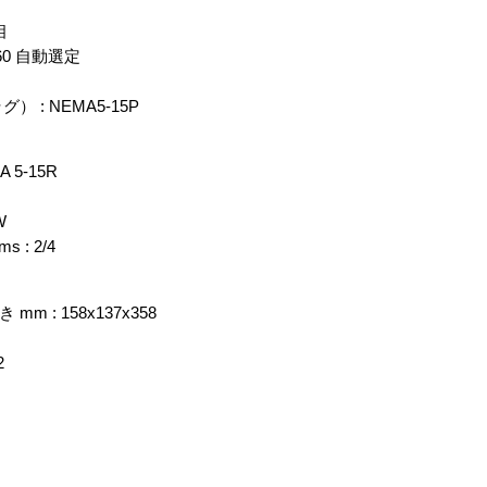
相
60 自動選定
: NEMA5-15P
5-15R
W
: 2/4
: 158x137x358
2