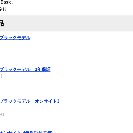
 Basic,
準添付
品
750 ブラックモデル
750 ブラックモデル 3年保証
 ]
 750 ブラックモデル オンサイト3
4 ]
750 オンサイト 4年保証付モデル