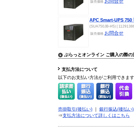
お問合せ
販売価格
APC Smart-UPS 
(SUA750JB-H5) [ 11291386
お問合せ
販売価格
ぷらっとオンライン ご購入の際の
支払方法について
以下のお支払い方法がご利用できま
売掛取引(後払い)
｜
銀行振込(後払い)
⇒
支払方法について詳しくはこちら