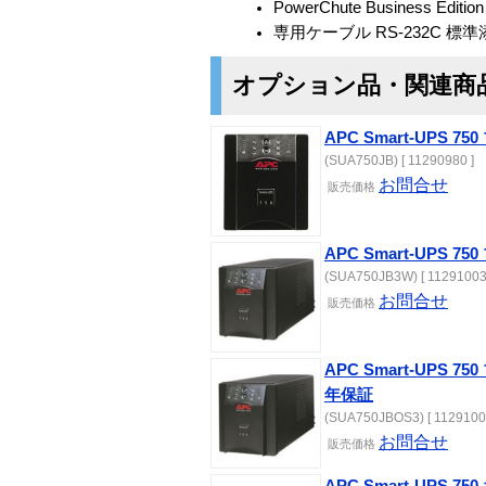
PowerChute Business Edition
専用ケーブル RS-232C 標
オプション品・関連商
APC Smart-UPS 
(SUA750JB) [ 11290980 ]
お問合せ
販売価格
APC Smart-UPS 
(SUA750JB3W) [ 11291003
お問合せ
販売価格
APC Smart-UPS
年保証
(SUA750JBOS3) [ 1129100
お問合せ
販売価格
APC Smart-UPS 