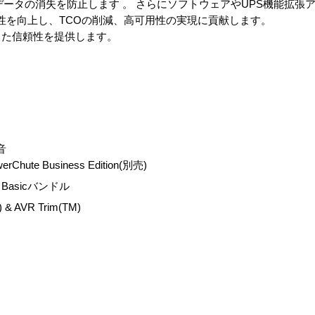
データの消失を防止します 。 さらにソフトウェアやUPS機能拡張
より管理性を向上し、TCOの削減、高可用性の実現に貢献します。
した信頼性を提供します。
音
te Business Edition(別売)
ion Basicバンドル
 AVR Trim(TM)