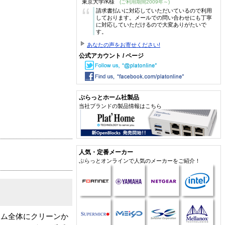
東京大学/K様
(ご利用期間2009年～)
“
請求書払いに対応していただいているので利用
しております。メールでの問い合わせにも丁寧
に対応していただけるので大変ありがたいで
す。
あなたの声をお寄せください!
公式アカウント / ページ
ぷらっとホーム社製品
当社ブランドの製品情報はこちら
人気・定番メーカー
ぷらっとオンラインで人気のメーカーをご紹介！
ステム全体にクリーンか