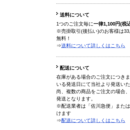
送料について
1つのご注文毎に
一律1,100円(税
※売掛取引(後払い)のお客様は33
無料！
⇒
送料について詳しくはこちら
配送について
在庫がある場合のご注文につき
いる発送日にて当社より発送い
尚、複数の商品をご注文の場合
発送となります。
※配送業者は「佐川急便」また
けます
⇒
配送について詳しくはこちら