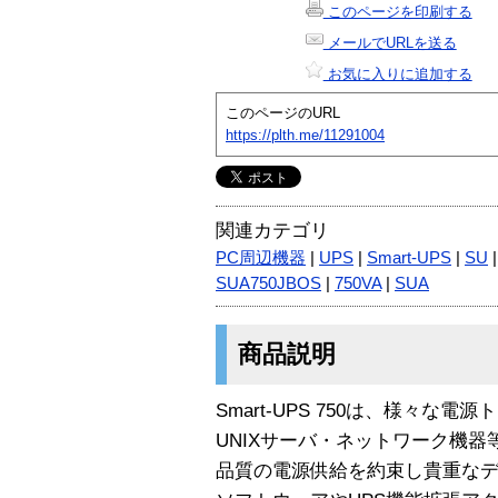
このページを印刷する
メールでURLを送る
お気に入りに追加する
このページのURL
https://plth.me/11291004
関連カテゴリ
PC周辺機器
|
UPS
|
Smart-UPS
|
SU
SUA750JBOS
|
750VA
|
SUA
商品説明
Smart-UPS 750は、様々な
UNIXサーバ・ネットワーク機器
品質の電源供給を約束し貴重なデ