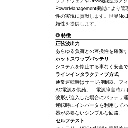
ソフトウェアやUPS機能拡張ア
PowerManagement機能に
性の実現に貢献します。世界No
頼性を提供します。
特徴
正弦波出力
あらゆる負荷との互換性を確保
ホットスワップバッテリ
システムを停止する事なく安全
ラインインタラクティブ方式
通常運転時はサージ抑制器、フ
AC電源を供給。 電源障害時お
波形が進入した場合にバッテリ運
運転時にインバータを利用して
器が必要ないシンプルな回路。
セルフテスト