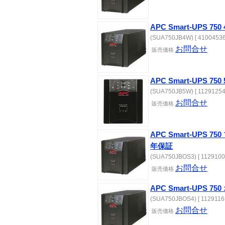
APC Smart-UPS 
(SUA750JB4W) [ 41004536
お問合せ
販売
価格
APC Smart-UPS 
(SUA750JB5W) [ 11291254
お問合せ
販売
価格
APC Smart-UPS
年保証
(SUA750JBOS3) [ 1129100
お問合せ
販売
価格
APC Smart-UPS 
(SUA750JBOS4) [ 11291161
お問合せ
販売
価格