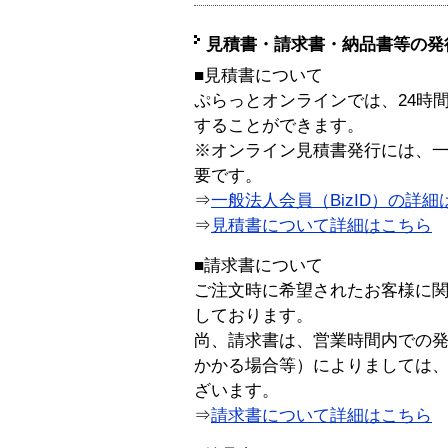
見積書・請求書・納品書等の発
■見積書について
ぷらっとオンラインでは、24時
することができます。
※オンライン見積書発行には、一般
要です。
⇒
一般法人会員（BizID）の詳細
⇒
見積書について詳細はこちら
■請求書について
ご注文時に希望されたお客様に
しております。
尚、請求書は、営業時間内での
かかる場合等）によりましては
ざいます。
⇒
請求書について詳細はこちら