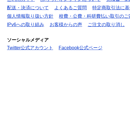
配送・決済について
よくあるご質問
特定商取引法に基
個人情報取り扱い方針
校費・公費・科研費払い取引のご
IPv6への取り組み
お客様からの声
ご注文の取り消し
ソーシャルメディア
Twitter公式アカウント
Facebook公式ページ