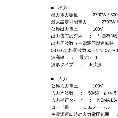
■ 出力
出力電力容量 ： 2700W / 3000
最大設定可能電力 ： 2700W / 3
公称出力電圧 ： 100V
出力電圧の歪み ： 前負荷時5
出力周波数（主電源同期運転時） ：
53 Hz,定格周波数60 Hz で 57 〜 6
波高率 ： 最大5：1
波形タイプ ： 正弦波
■ 入力
公称入力電圧 ： 100V
入力周波数 ： 50/60 Hz +/-
入力補正タイプ ： NEMA L5-3
コード長 ： 1.83メートル
主電源運転時の入力電圧範囲 ： 80