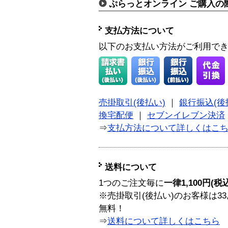
ぷらっとオンライン ご購入の
支払方法について
以下のお支払い方法がご利用で
売掛取引(後払い)
｜
銀行振込(後
換宅配便
｜
セブンイレブン決済
⇒
支払方法について詳しくはこ
送料について
1つのご注文毎に
一律1,100円(税
※売掛取引(後払い)のお客様は33
無料！
⇒
送料について詳しくはこちら