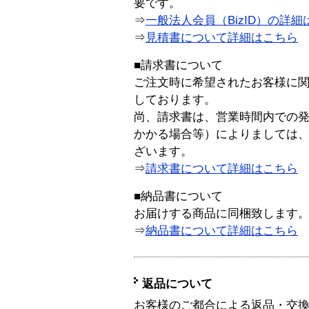
要です。
⇒
一般法人会員（BizID）の詳細
⇒
見積書について詳細はこちら
■請求書について
ご注文時に希望されたお客様に
しております。
尚、請求書は、営業時間内での
かかる場合等）によりましては
ざいます。
⇒
請求書について詳細はこちら
■納品書について
お届けする商品に同梱致します
⇒
納品書について詳細はこちら
返品について
お客様のご都合による返品・交