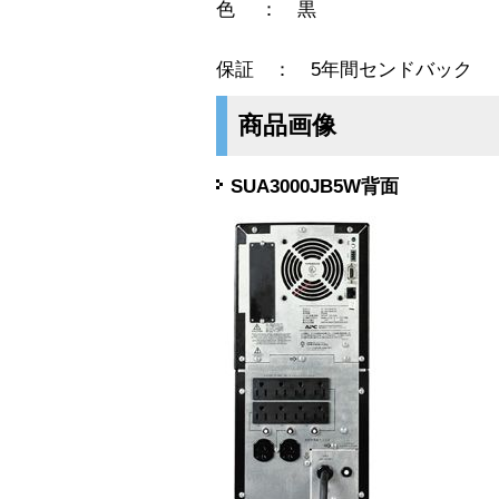
色 ： 黒
保証 ： 5年間センドバック
商品画像
SUA3000JB5W背面