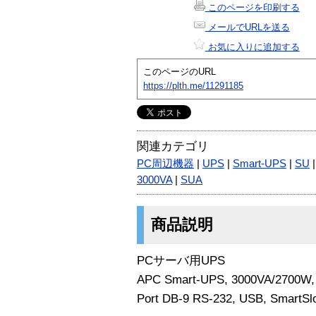
このページを印刷する
メールでURLを送る
お気に入りに追加する
このページのURL
https://plth.me/11291185
関連カテゴリ
PC周辺機器
|
UPS
|
Smart-UPS
|
SU
3000VA
|
SUA
商品説明
PCサーバ用UPS
APC Smart-UPS, 3000VA/2700W
Port DB-9 RS-232, USB, SmartSl