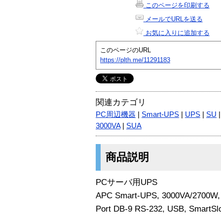
このページを印刷する
メールでURLを送る
お気に入りに追加する
このページのURL
https://plth.me/11291183
関連カテゴリ
PC周辺機器
|
Smart-UPS
|
UPS
|
SU
3000VA
|
SUA
商品説明
PCサーバ用UPS
APC Smart-UPS, 3000VA/2700W
Port DB-9 RS-232, USB, SmartSl