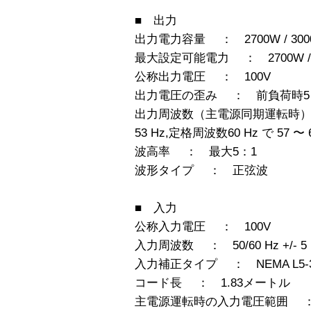
■ 出力
出力電力容量 ： 2700W / 3000
最大設定可能電力 ： 2700W / 3
公称出力電圧 ： 100V
出力電圧の歪み ： 前負荷時5
出力周波数（主電源同期運転時） ：
53 Hz,定格周波数60 Hz で 57 〜 6
波高率 ： 最大5：1
波形タイプ ： 正弦波
■ 入力
公称入力電圧 ： 100V
入力周波数 ： 50/60 Hz +/-
入力補正タイプ ： NEMA L5-3
コード長 ： 1.83メートル
主電源運転時の入力電圧範囲 ： 80