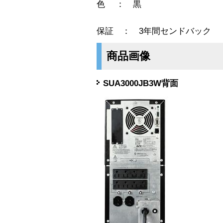
色 ： 黒
保証 ： 3年間センドバック
商品画像
SUA3000JB3W背面