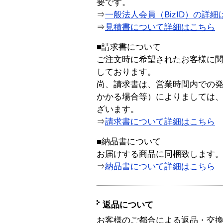
要です。
⇒
一般法人会員（BizID）の詳細
⇒
見積書について詳細はこちら
■請求書について
ご注文時に希望されたお客様に
しております。
尚、請求書は、営業時間内での
かかる場合等）によりましては
ざいます。
⇒
請求書について詳細はこちら
■納品書について
お届けする商品に同梱致します
⇒
納品書について詳細はこちら
返品について
お客様のご都合による返品・交