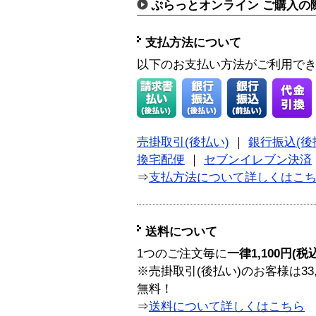
ぷらっとオンライン ご購入の
支払方法について
以下のお支払い方法がご利用で
売掛取引(後払い)
｜
銀行振込(後
換宅配便
｜
セブンイレブン決済
⇒
支払方法について詳しくはこ
送料について
1つのご注文毎に
一律1,100円(税
※売掛取引(後払い)のお客様は33
無料！
⇒
送料について詳しくはこちら