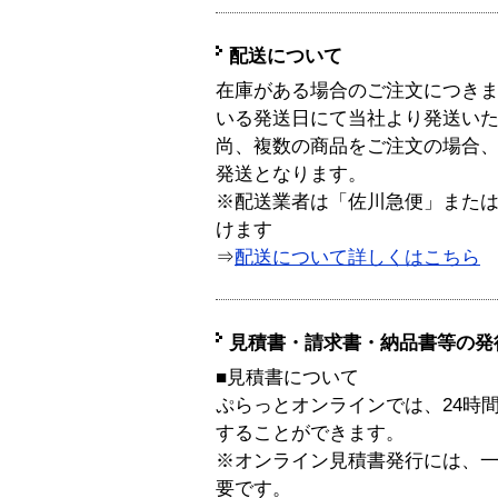
配送について
在庫がある場合のご注文につき
いる発送日にて当社より発送い
尚、複数の商品をご注文の場合
発送となります。
※配送業者は「佐川急便」また
けます
⇒
配送について詳しくはこちら
見積書・請求書・納品書等の発
■見積書について
ぷらっとオンラインでは、24時
することができます。
※オンライン見積書発行には、一般
要です。