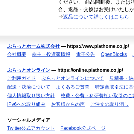
ください。 商品開封後、または
合、返品・交換はお受けいたし
⇒
返品について詳しくはこちら
ぷらっとホーム株式会社
—
https://www.plathome.co.jp/
会社概要
株主・投資家情報
電子公告
OpenBlocks
ぷらっとオンライン
—
https://online.plathome.co.jp/
ご利用ガイド
ぷらっとオンラインについて
見積書・納
配送・決済について
よくあるご質問
特定商取引法に基
個人情報取り扱い方針
校費・公費・科研費払い取引のご
IPv6への取り組み
お客様からの声
ご注文の取り消し
ソーシャルメディア
Twitter公式アカウント
Facebook公式ページ