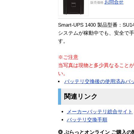
お問合せ
販売
価格
Smart-UPS 1400 製品型番：
システムが稼動中でも、安全で
す。
※ご注意
当写真は現物と多少異なること
い。
バッテリ交換後の使用済みバ
関連リンク
メーカーバッテリ総合サイト
バッテリ交換手順
ぷらっとオンライン ご購入の