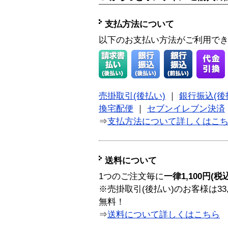
支払方法について
以下のお支払い方法がご利用で
売掛取引(後払い)
｜
銀行振込(後
換宅配便
｜
セブンイレブン決済
⇒
支払方法について詳しくはこ
送料について
1つのご注文毎に
一律1,100円(税
※売掛取引(後払い)のお客様は33
無料！
⇒
送料について詳しくはこちら