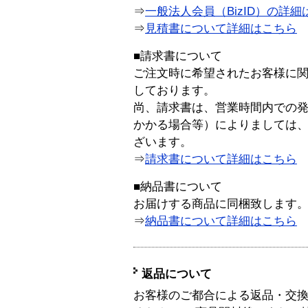
⇒
一般法人会員（BizID）の詳細
⇒
見積書について詳細はこちら
■請求書について
ご注文時に希望されたお客様に
しております。
尚、請求書は、営業時間内での
かかる場合等）によりましては
ざいます。
⇒
請求書について詳細はこちら
■納品書について
お届けする商品に同梱致します
⇒
納品書について詳細はこちら
返品について
お客様のご都合による返品・交