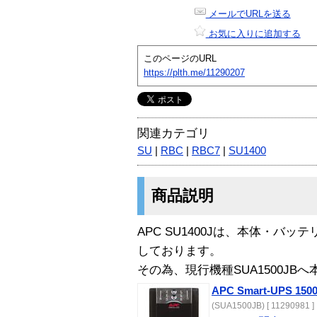
メールでURLを送る
お気に入りに追加する
このページのURL
https://plth.me/11290207
関連カテゴリ
SU
|
RBC
|
RBC7
|
SU1400
商品説明
APC SU1400Jは、本体・バ
しております。
その為、現行機種SUA1500JB
APC Smart-UPS 
(SUA1500JB) [ 11290981 ]