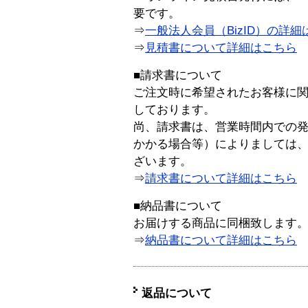
要です。
⇒
一般法人会員（BizID）の詳細
⇒
見積書について詳細はこちら
■請求書について
ご注文時に希望されたお客様に
しております。
尚、請求書は、営業時間内での
かかる場合等）によりましては
ざいます。
⇒
請求書について詳細はこちら
■納品書について
お届けする商品に同梱致します
⇒
納品書について詳細はこちら
返品について