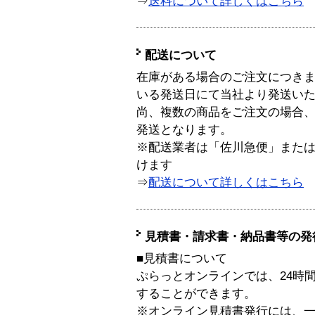
⇒
送料について詳しくはこちら
配送について
在庫がある場合のご注文につき
いる発送日にて当社より発送い
尚、複数の商品をご注文の場合
発送となります。
※配送業者は「佐川急便」また
けます
⇒
配送について詳しくはこちら
見積書・請求書・納品書等の発
■見積書について
ぷらっとオンラインでは、24時
することができます。
※オンライン見積書発行には、一般