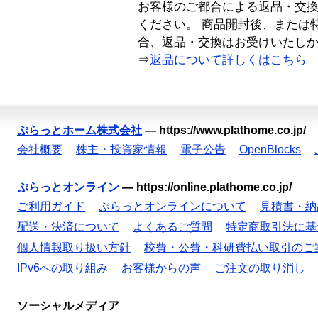
お客様のご都合による返品・交
ください。 商品開封後、または
合、返品・交換はお受けいたし
⇒
返品について詳しくはこちら
ぷらっとホーム株式会社
—
https://www.plathome.co.jp/
会社概要
株主・投資家情報
電子公告
OpenBlocks
ぷらっとオンライン
—
https://online.plathome.co.jp/
ご利用ガイド
ぷらっとオンラインについて
見積書・納
配送・決済について
よくあるご質問
特定商取引法に基
個人情報取り扱い方針
校費・公費・科研費払い取引のご
IPv6への取り組み
お客様からの声
ご注文の取り消し
ソーシャルメディア