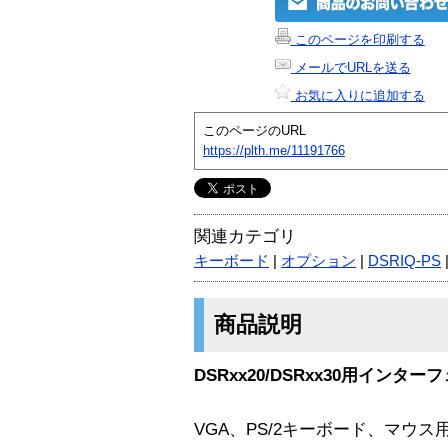
このページを印刷する
メールでURLを送る
お気に入りに追加する
このページのURL
https://plth.me/11191766
関連カテゴリ
キーボード
|
オプション
|
DSRIQ-PS
商品説明
DSRxx20/DSRxx30用イン
VGA、PS/2キーボード、マウス用 