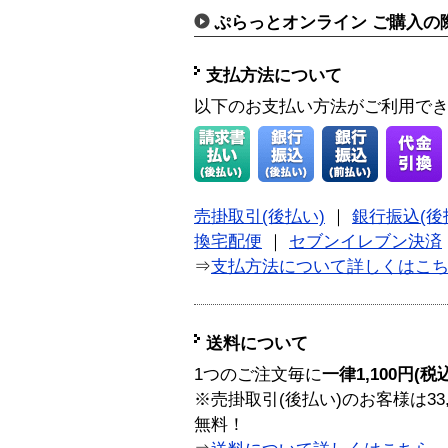
ぷらっとオンライン ご購入の
支払方法について
以下のお支払い方法がご利用で
売掛取引(後払い)
｜
銀行振込(後
換宅配便
｜
セブンイレブン決済
⇒
支払方法について詳しくはこ
送料について
1つのご注文毎に
一律1,100円(税
※売掛取引(後払い)のお客様は33
無料！