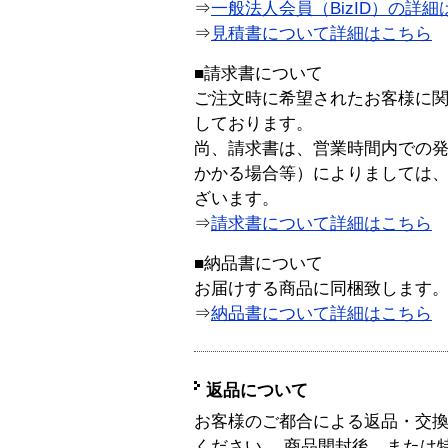
⇒
一般法人会員（BizID）の詳細
⇒
見積書について詳細はこちら
■請求書について
ご注文時に希望されたお客様に
しております。
尚、請求書は、営業時間内での
かかる場合等）によりましては
ざいます。
⇒
請求書について詳細はこちら
■納品書について
お届けする商品に同梱致します
⇒
納品書について詳細はこちら
返品について
お客様のご都合による返品・交
ください。 商品開封後、または