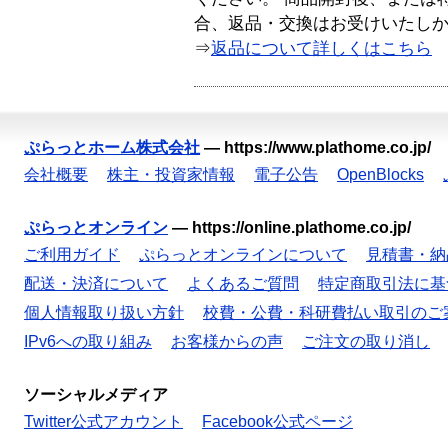
合、返品・交換はお受けいたし
⇒
返品について詳しくはこちら
ぷらっとホーム株式会社
—
https://www.plathome.co.jp/
会社概要
株主・投資家情報
電子公告
OpenBlocks
ぷらっとオンライン
—
https://online.plathome.co.jp/
ご利用ガイド
ぷらっとオンラインについて
見積書・納
配送・決済について
よくあるご質問
特定商取引法に基
個人情報取り扱い方針
校費・公費・科研費払い取引のご
IPv6への取り組み
お客様からの声
ご注文の取り消し
ソーシャルメディア
Twitter公式アカウント
Facebook公式ページ