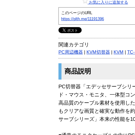
お気に入りに追加する
このページのURL
https://plth.me/11191396
関連カテゴリ
PC周辺機器
|
KVM切替器
|
KVM
|
TC
商品説明
PC切替器「エデッセサーブシリ
ド・マウス・モニタ、一体型コ
高品質のケーブル素材を使用し
もクリアな画質と確実な動作を約
サーブシリーズ」本来の性能を1