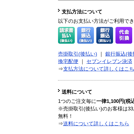
支払方法について
以下のお支払い方法がご利用で
売掛取引(後払い)
｜
銀行振込(後
換宅配便
｜
セブンイレブン決済
⇒
支払方法について詳しくはこ
送料について
1つのご注文毎に
一律1,100円(税
※売掛取引(後払い)のお客様は33
無料！
⇒
送料について詳しくはこちら