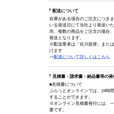
配送について
在庫がある場合のご注文につき
いる発送日にて当社より発送い
尚、複数の商品をご注文の場合
発送となります。
※配送業者は「佐川急便」また
けます
⇒
配送について詳しくはこちら
見積書・請求書・納品書等の発
■見積書について
ぷらっとオンラインでは、24時
することができます。
※オンライン見積書発行には、一般
要です。