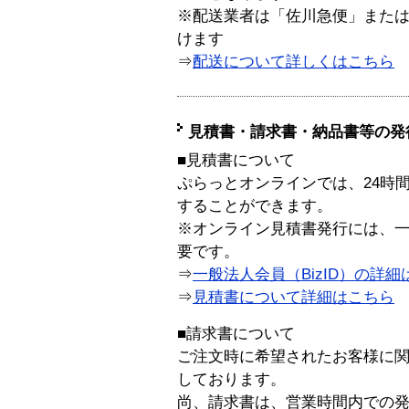
※配送業者は「佐川急便」また
けます
⇒
配送について詳しくはこちら
見積書・請求書・納品書等の発
■見積書について
ぷらっとオンラインでは、24時
することができます。
※オンライン見積書発行には、一般
要です。
⇒
一般法人会員（BizID）の詳細
⇒
見積書について詳細はこちら
■請求書について
ご注文時に希望されたお客様に
しております。
尚、請求書は、営業時間内での