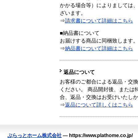
かかる場合等）によりましては
ざいます。
⇒
請求書について詳細はこちら
■納品書について
お届けする商品に同梱致します
⇒
納品書について詳細はこちら
返品について
お客様のご都合による返品・交
ください。 商品開封後、または
合、返品・交換はお受けいたし
⇒
返品について詳しくはこちら
ぷらっとホーム株式会社
—
https://www.plathome.co.jp/