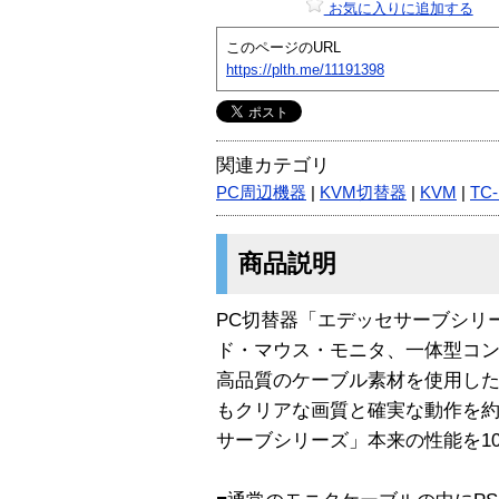
お気に入りに追加する
このページのURL
https://plth.me/11191398
関連カテゴリ
PC周辺機器
|
KVM切替器
|
KVM
|
TC
商品説明
PC切替器「エデッセサーブシリ
ド・マウス・モニタ、一体型コ
高品質のケーブル素材を使用し
もクリアな画質と確実な動作を約
サーブシリーズ」本来の性能を1