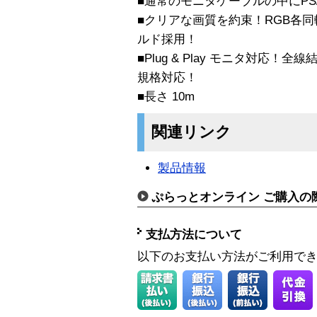
■通常のモニタケーブルの中にPS
■クリアな画質を約束！RGB各
ルド採用！
■Plug & Play モニタ対応！全線結線
規格対応！
■長さ 10m
関連リンク
製品情報
ぷらっとオンライン ご購入の
支払方法について
以下のお支払い方法がご利用で