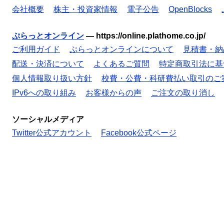
会社概要
株主・投資家情報
電子公告
OpenBlocks
ぷらっとオンライン
—
https://online.plathome.co.jp/
ご利用ガイド
ぷらっとオンラインについて
見積書・納
配送・決済について
よくあるご質問
特定商取引法に基
個人情報取り扱い方針
校費・公費・科研費払い取引のご
IPv6への取り組み
お客様からの声
ご注文の取り消し
ソーシャルメディア
Twitter公式アカウント
Facebook公式ページ