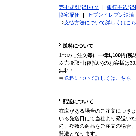
売掛取引(後払い)
｜
銀行振込(後
換宅配便
｜
セブンイレブン決済
⇒
支払方法について詳しくはこ
送料について
1つのご注文毎に
一律1,100円(税
※売掛取引(後払い)のお客様は33
無料！
⇒
送料について詳しくはこちら
配送について
在庫がある場合のご注文につき
いる発送日にて当社より発送い
尚、複数の商品をご注文の場合
発送となります。