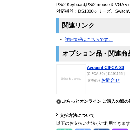
PS/2 Keyboard,PS/2 mouse & VGA vid
対応機器：DS1800シリーズ、SwitchVie
関連リンク
詳細情報はこちらです。
オプション品・関連商
Avocent CIFCA-30
(CIFCA-30) [ 11191155 ]
お問合せ
販売価格
ぷらっとオンライン ご購入の際の
支払方法について
以下のお支払い方法がご利用できま