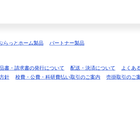
ぷらっとホーム製品
パートナー製品
品書・請求書の発行について
配送・決済について
よくあ
方針
校費・公費・科研費払い取引のご案内
売掛取引のご