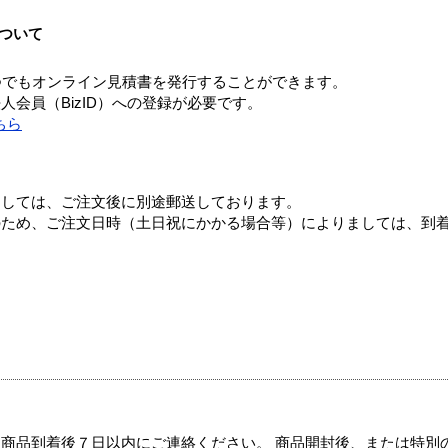
ついて
つでもオンライン見積書を発行することができます。
会員（BizID）への登録が必要です。
ちら
ましては、ご注文後に別途郵送しております。
のため、ご注文日時（土日祝にかかる場合等）によりましては、到
商品到着後７日以内にご連絡ください。 商品開封後、または特別