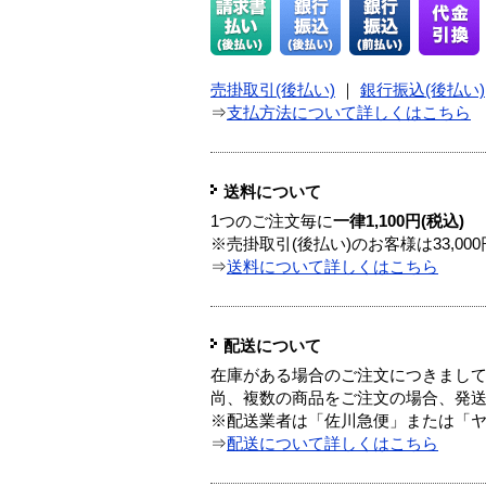
売掛取引(後払い)
｜
銀行振込(後払い)
⇒
支払方法について詳しくはこちら
送料について
1つのご注文毎に
一律1,100円(税込)
※売掛取引(後払い)のお客様は33,0
⇒
送料について詳しくはこちら
配送について
在庫がある場合のご注文につきまし
尚、複数の商品をご注文の場合、発
※配送業者は「佐川急便」または「
⇒
配送について詳しくはこちら