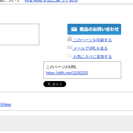
このページを印刷する
メールでURLを送る
お気に入りに追加する
このページのURL
https://plth.me/11191153
hView