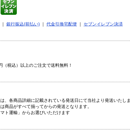
｜
銀行振込(前払い)
｜
代金引換宅配便
｜
セブンイレブン決済
00円（税込）以上のご注文で送料無料！
ては、各商品詳細に記載されている発送日にて当社より発送いたし
送は商品がすべて揃ってからの発送となります。
ヤマト運輸」からお選びいただけます