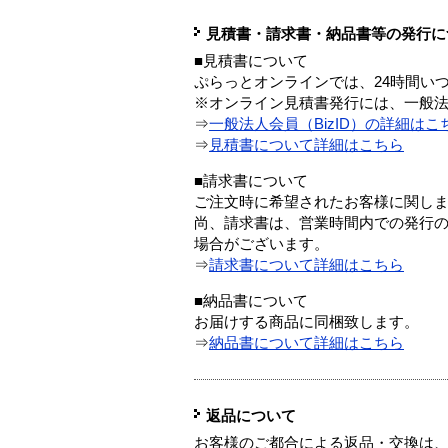
見積書・請求書・納品書等の発行に
■見積書について
ぷらっとオンラインでは、24時間い
※オンライン見積書発行には、一般法人
⇒
一般法人会員（BizID）の詳細はこ
⇒
見積書について詳細はこちら
■請求書について
ご注文時に希望されたお客様に関し
尚、請求書は、営業時間内での発行
場合がございます。
⇒
請求書について詳細はこちら
■納品書について
お届けする商品に同梱致します。
⇒
納品書について詳細はこちら
返品について
お客様のご都合による返品・交換は、