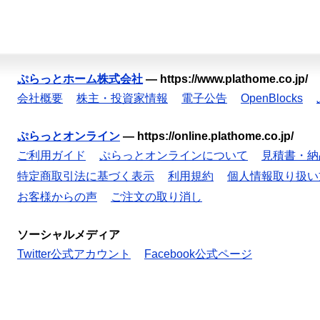
ぷらっとホーム株式会社
—
https://www.plathome.co.jp/
会社概要
株主・投資家情報
電子公告
OpenBlocks
ぷらっとオンライン
—
https://online.plathome.co.jp/
ご利用ガイド
ぷらっとオンラインについて
見積書・納
特定商取引法に基づく表示
利用規約
個人情報取り扱い
お客様からの声
ご注文の取り消し
ソーシャルメディア
Twitter公式アカウント
Facebook公式ページ