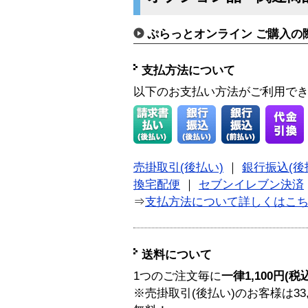
ぷらっとオンライン ご購入の
支払方法について
以下のお支払い方法がご利用で
売掛取引(後払い)
｜
銀行振込(後
換宅配便
｜
セブンイレブン決済
⇒
支払方法について詳しくはこ
送料について
1つのご注文毎に
一律1,100円(税
※売掛取引(後払い)のお客様は33