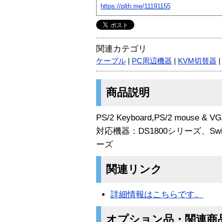
https://plth.me/11191155
関連カテゴリ
ケーブル
|
PC周辺機器
|
KVM切替器
商品説明
PS/2 Keyboard,PS/2 mouse & VG
対応機器：DS1800シリーズ、Switch
ーズ
関連リンク
詳細情報はこちらです。
オプション品・関連商