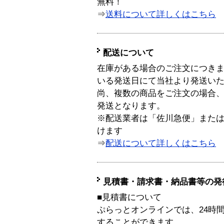
無料！
⇒
送料について詳しくはこちら
配送について
在庫がある場合のご注文につき
いる発送日にて当社より発送い
尚、複数の商品をご注文の場合
発送となります。
※配送業者は「佐川急便」また
けます
⇒
配送について詳しくはこちら
見積書・請求書・納品書等の発
■見積書について
ぷらっとオンラインでは、24時
することができます。