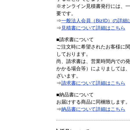
※オンライン見積書発行には、一般
要です。
⇒
一般法人会員（BizID）の詳細
⇒
見積書について詳細はこちら
■請求書について
ご注文時に希望されたお客様に
しております。
尚、請求書は、営業時間内での
かかる場合等）によりましては
ざいます。
⇒
請求書について詳細はこちら
■納品書について
お届けする商品に同梱致します
⇒
納品書について詳細はこちら