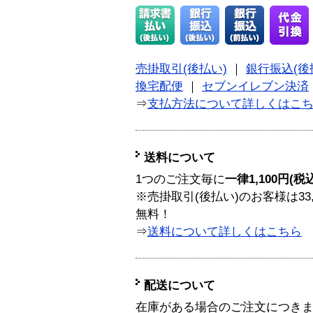
売掛取引(後払い)
｜
銀行振込(後
換宅配便
｜
セブンイレブン決済
⇒
支払方法について詳しくはこ
送料について
1つのご注文毎に
一律1,100円(税
※売掛取引(後払い)のお客様は33
無料！
⇒
送料について詳しくはこちら
配送について
在庫がある場合のご注文につき