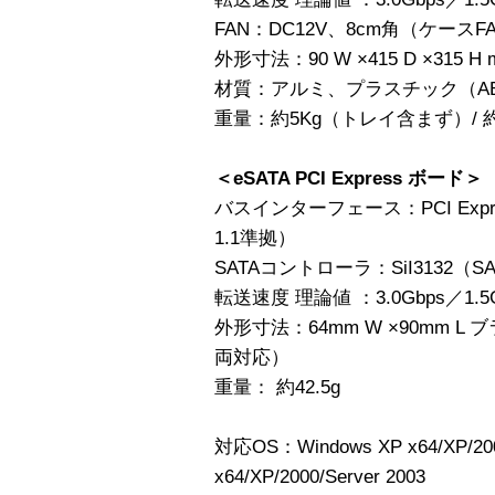
FAN：DC12V、8cm角（ケース
外形寸法：90 W ×415 D ×31
材質：アルミ、プラスチック（A
重量：約5Kg（トレイ含まず）/ 
＜eSATA PCI Express ボード＞
バスインターフェース：PCI Express x1
1.1準拠）
SATAコントローラ：SiI3132（SA
転送速度 理論値 ：3.0Gbps／1.5
外形寸法：64mm W ×90mm L ブ
両対応）
重量： 約42.5g
対応OS：Windows XP x64/XP/2000
x64/XP/2000/Server 2003