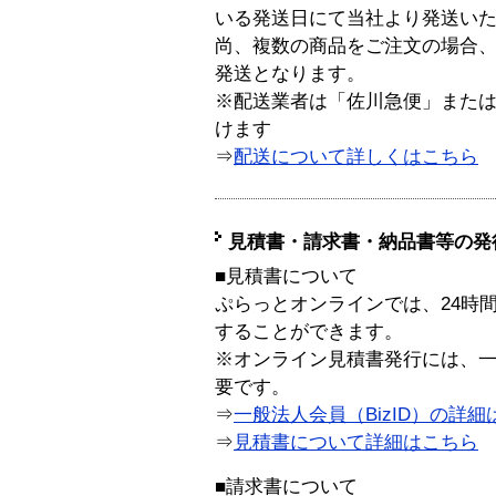
いる発送日にて当社より発送い
尚、複数の商品をご注文の場合
発送となります。
※配送業者は「佐川急便」また
けます
⇒
配送について詳しくはこちら
見積書・請求書・納品書等の発
■見積書について
ぷらっとオンラインでは、24時
することができます。
※オンライン見積書発行には、一般
要です。
⇒
一般法人会員（BizID）の詳細
⇒
見積書について詳細はこちら
■請求書について