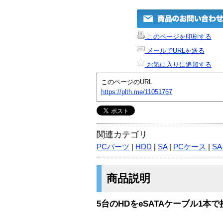
このページを印刷する
メールでURLを送る
お気に入りに追加する
このページのURL
https://plth.me/11051767
関連カテゴリ
PCパーツ
|
HDD
|
SA
|
PCケース
|
SA
商品説明
5台のHDをeSATAケーブル1