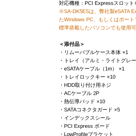
対応機種：PCI Expressスロット
※SA-DK5ESは、弊社製eSATA Exp
たWindows PC、もしくはポー
標準搭載したパソコンでも使用
＜添付品＞
・リムーバブルケース本体 ×1
・トレイ（アルミ・ライトグレー）
・eSATAケーブル（1m） ×1
・トレイロックキー ×10
・HDD取り付け用ネジ
・ACケーブル 2P
・熱伝導パッド ×10
・SATAコネクタガード ×5
・インデックスシール
・PCI Express ボード
・LowProfileブラケット