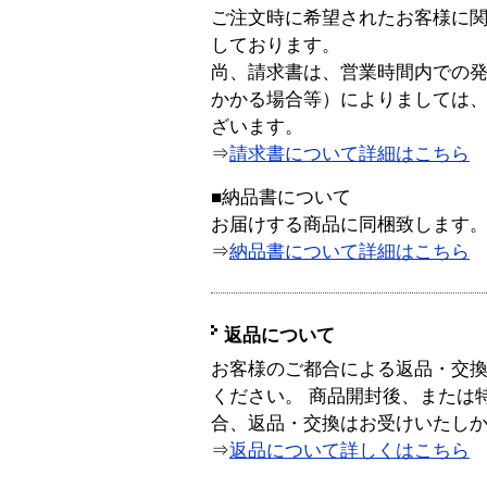
ご注文時に希望されたお客様に
しております。
尚、請求書は、営業時間内での
かかる場合等）によりましては
ざいます。
⇒
請求書について詳細はこちら
■納品書について
お届けする商品に同梱致します
⇒
納品書について詳細はこちら
返品について
お客様のご都合による返品・交
ください。 商品開封後、または
合、返品・交換はお受けいたし
⇒
返品について詳しくはこちら