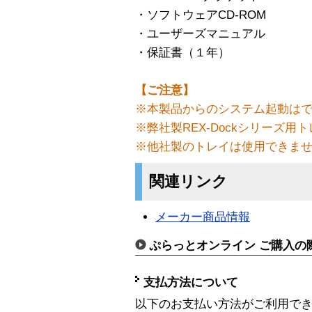
・ソフトウェアCD-ROM
・ユーザーズマニュアル
・保証書（１年）
【ご注意】
※本製品からのシステム起動は
※弊社製REX-Dockシリーズ
※他社製のトレイは使用できま
関連リンク
メーカー商品情報
ぷらっとオンライン ご購入の
支払方法について
以下のお支払い方法がご利用で