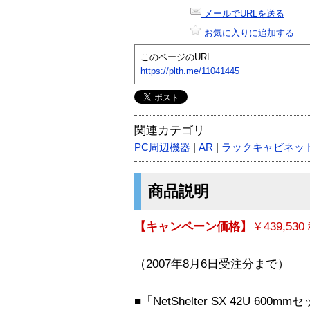
メールでURLを送る
お気に入りに追加する
このページのURL
https://plth.me/11041445
関連カテゴリ
PC周辺機器
|
AR
|
ラックキャビネッ
商品説明
【キャンペーン価格】
￥439,53
（2007年8月6日受注分まで）
■「NetShelter SX 42U 