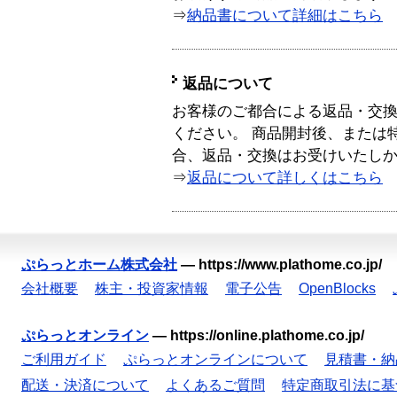
⇒
納品書について詳細はこちら
返品について
お客様のご都合による返品・交
ください。 商品開封後、または
合、返品・交換はお受けいたし
⇒
返品について詳しくはこちら
ぷらっとホーム株式会社
—
https://www.plathome.co.jp/
会社概要
株主・投資家情報
電子公告
OpenBlocks
ぷらっとオンライン
—
https://online.plathome.co.jp/
ご利用ガイド
ぷらっとオンラインについて
見積書・納
配送・決済について
よくあるご質問
特定商取引法に基