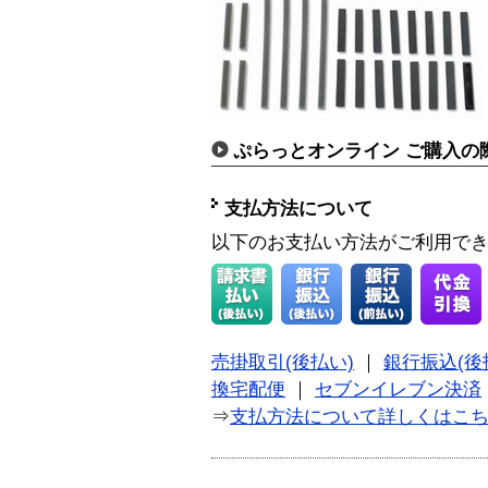
ぷらっとオンライン ご購入の
支払方法について
以下のお支払い方法がご利用で
売掛取引(後払い)
｜
銀行振込(後
換宅配便
｜
セブンイレブン決済
⇒
支払方法について詳しくはこ