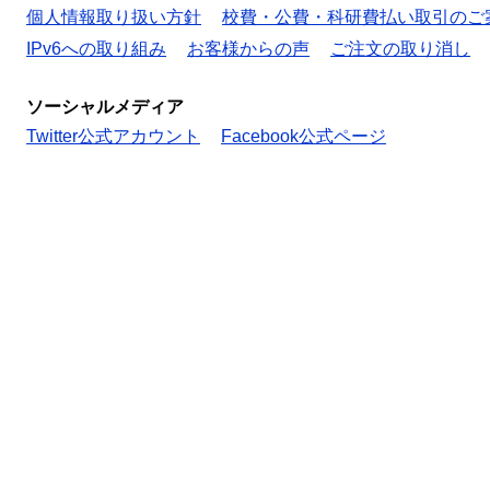
個人情報取り扱い方針
校費・公費・科研費払い取引のご
IPv6への取り組み
お客様からの声
ご注文の取り消し
ソーシャルメディア
Twitter公式アカウント
Facebook公式ページ