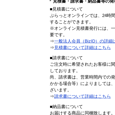
見積書・請求書・納品書等の発
■見積書について
ぷらっとオンラインでは、24時
することができます。
※オンライン見積書発行には、一般
要です。
⇒
一般法人会員（BizID）の詳細
⇒
見積書について詳細はこちら
■請求書について
ご注文時に希望されたお客様に
しております。
尚、請求書は、営業時間内での
かかる場合等）によりましては
ざいます。
⇒
請求書について詳細はこちら
■納品書について
お届けする商品に同梱致します