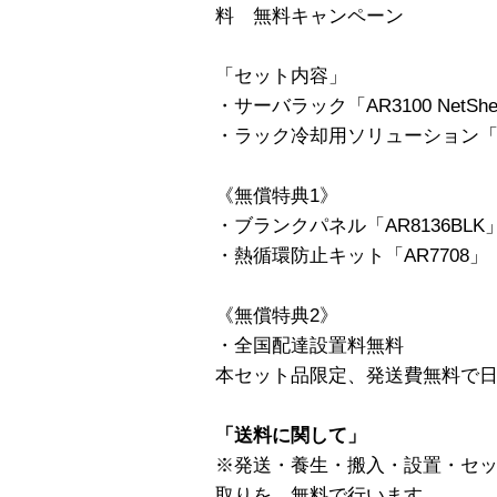
料 無料キャンペーン
「セット内容」
・サーバラック「AR3100 NetShelte
・ラック冷却用ソリューション「ACF003 A
《無償特典1》
・ブランクパネル「AR8136BLK
・熱循環防止キット「AR7708」
《無償特典2》
・全国配達設置料無料
本セット品限定、発送費無料で
「送料に関して」
※発送・養生・搬入・設置・セ
取りを、無料で行います。