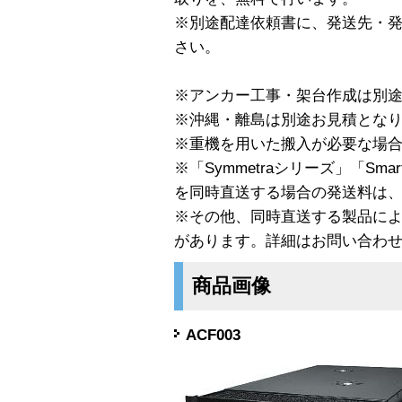
※別途配達依頼書に、発送先・
さい。
※アンカー工事・架台作成は別
※沖縄・離島は別途お見積とな
※重機を用いた搬入が必要な場
※「Symmetraシリーズ」「Smart
を同時直送する場合の発送料は
※その他、同時直送する製品に
があります。詳細はお問い合わ
商品画像
ACF003