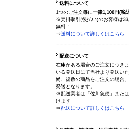
送料について
1つのご注文毎に
一律1,100円(税
※売掛取引(後払い)のお客様は33
無料！
⇒
送料について詳しくはこちら
配送について
在庫がある場合のご注文につき
いる発送日にて当社より発送い
尚、複数の商品をご注文の場合
発送となります。
※配送業者は「佐川急便」また
けます
⇒
配送について詳しくはこちら