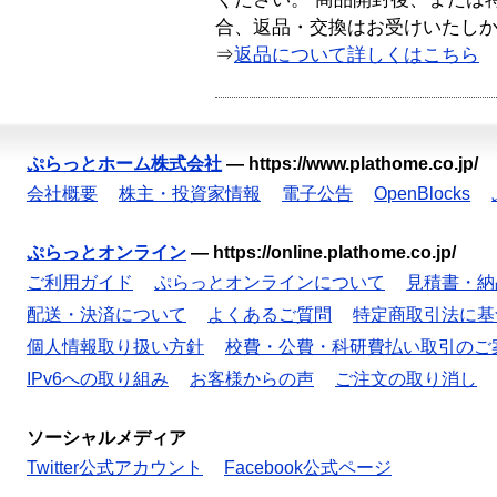
合、返品・交換はお受けいたし
⇒
返品について詳しくはこちら
ぷらっとホーム株式会社
—
https://www.plathome.co.jp/
会社概要
株主・投資家情報
電子公告
OpenBlocks
ぷらっとオンライン
—
https://online.plathome.co.jp/
ご利用ガイド
ぷらっとオンラインについて
見積書・納
配送・決済について
よくあるご質問
特定商取引法に基
個人情報取り扱い方針
校費・公費・科研費払い取引のご
IPv6への取り組み
お客様からの声
ご注文の取り消し
ソーシャルメディア
Twitter公式アカウント
Facebook公式ページ