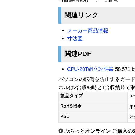
出荷時梱包数 ： 1梱包
関連リンク
メーカー商品情報
寸法図
関連PDF
CPU-20T組立説明書
58,571 b
パソコンの転倒を防止するガード
ネルは2台収納時と1台収納時で
製品タイプ
P
RoHS指令
未
PSE
対
ぷらっとオンライン ご購入の