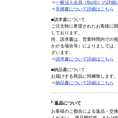
⇒
一般法人会員（BizID）の詳細
⇒
見積書について詳細はこちら
■請求書について
ご注文時に希望されたお客様に
しております。
尚、請求書は、営業時間内での
かかる場合等）によりましては
ざいます。
⇒
請求書について詳細はこちら
■納品書について
お届けする商品に同梱致します
⇒
納品書について詳細はこちら
返品について
お客様のご都合による返品・交
ください。 商品開封後、または