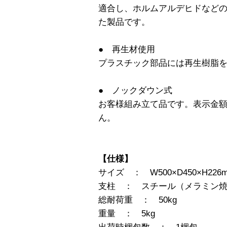
適合し、ホルムアルデヒドなどの
た製品です。
● 再生材使用
プラスチック部品には再生樹脂
● ノックダウン式
お客様組み立て品です。表示金
ん。
【仕様】
サイズ ： W500×D450×H226
支柱 ： スチール（メラミン
総耐荷重 ： 50kg
重量 ： 5kg