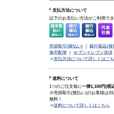
支払方法について
以下のお支払い方法がご利用で
売掛取引(後払い)
｜
銀行振込(後
換宅配便
｜
セブンイレブン決済
⇒
支払方法について詳しくはこ
送料について
1つのご注文毎に
一律1,100円(税
※売掛取引(後払い)のお客様は33
無料！
⇒
送料について詳しくはこちら