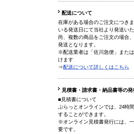
配送について
在庫がある場合のご注文につき
いる発送日にて当社より発送い
尚、複数の商品をご注文の場合
発送となります。
※配送業者は「佐川急便」また
けます
⇒
配送について詳しくはこちら
見積書・請求書・納品書等の発
■見積書について
ぷらっとオンラインでは、24時
することができます。
※オンライン見積書発行には、一般
要です。