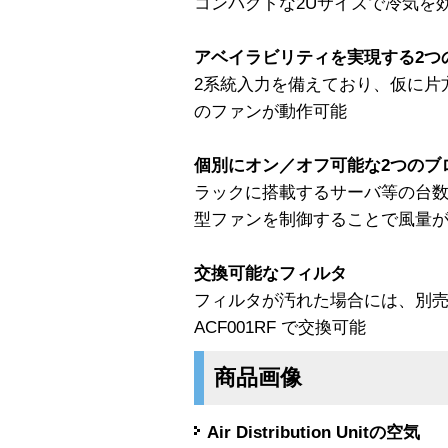
コンパクトな2Uサイズで冷気を
アベイラビリティを実現する2つ
2系統入力を備えており、仮に片
のファンが動作可能
個別にオン／オフ可能な2つのブ
ラックに搭載するサーバ等の台
型ファンを制御することで風量
交換可能なフィルタ
フィルタが汚れた場合には、別
ACF001RF で交換可能
商品画像
Air Distribution Unitの空気