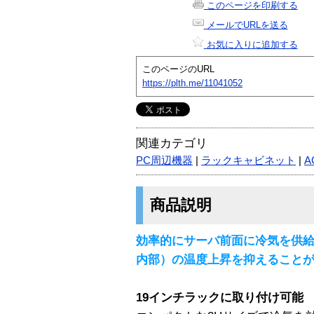
このページを印刷する
メールでURLを送る
お気に入りに追加する
このページのURL
https://plth.me/11041052
関連カテゴリ
PC周辺機器
|
ラックキャビネット
|
A
商品説明
効率的にサーバ前面に冷気を供
内部）の温度上昇を抑えること
19インチラックに取り付け可能