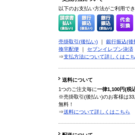
以下のお支払い方法がご利用で
売掛取引(後払い)
｜
銀行振込(後
換宅配便
｜
セブンイレブン決済
⇒
支払方法について詳しくはこ
送料について
1つのご注文毎に
一律1,100円(税
※売掛取引(後払い)のお客様は33
無料！
⇒
送料について詳しくはこちら