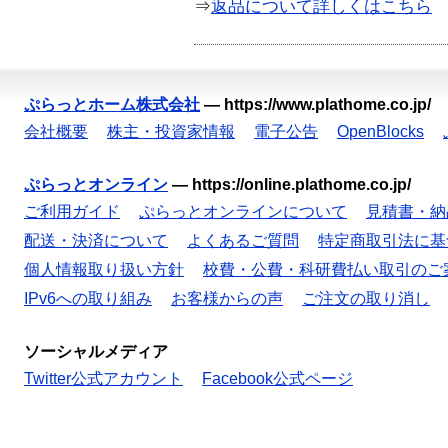
⇒
返品について詳しくはこちら
ぷらっとホーム株式会社
—
https://www.plathome.co.jp/
会社概要
株主・投資家情報
電子公告
OpenBlocks
ぷらっとオンライン
—
https://online.plathome.co.jp/
ご利用ガイド
ぷらっとオンラインについて
見積書・納
配送・決済について
よくあるご質問
特定商取引法に基
個人情報取り扱い方針
校費・公費・科研費払い取引のご
IPv6への取り組み
お客様からの声
ご注文の取り消し
ソーシャルメディア
Twitter公式アカウント
Facebook公式ページ