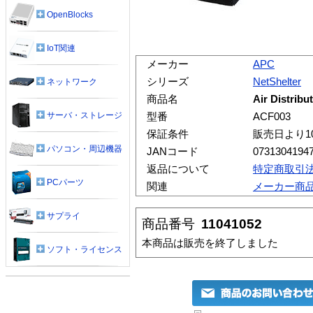
OpenBlocks
IoT関連
メーカー
APC
シリーズ
NetShelter
ネットワーク
商品名
Air Distribu
サーバ・ストレージ
型番
ACF003
保証条件
販売日より1
パソコン・周辺機器
JANコード
0731304194
返品について
特定商取引
PCパーツ
関連
メーカー商
サプライ
商品番号
11041052
本商品は販売を終了しました
ソフト・ライセンス