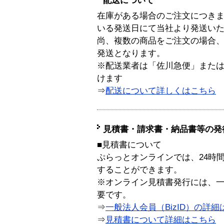
配送について
在庫がある場合のご注文につき
いる発送日にて当社より発送い
尚、複数の商品をご注文の場合
発送となります。
※配送業者は「佐川急便」また
けます
⇒
配送について詳しくはこちら
見積書・請求書・納品書等の発
■見積書について
ぷらっとオンラインでは、24時
することができます。
※オンライン見積書発行には、一般
要です。
⇒
一般法人会員（BizID）の詳細
⇒
見積書について詳細はこちら