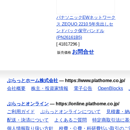
パナソニックEWネットワーク
ス ZEQUO 2210 5年先出しセ
ンドバック保守バンドル
(PN26161B5)
[ 41817296 ]
お問合せ
販売
価格
ぷらっとホーム株式会社
—
https://www.plathome.co.jp/
会社概要
株主・投資家情報
電子公告
OpenBlocks
ぷらっとオンライン
—
https://online.plathome.co.jp/
ご利用ガイド
ぷらっとオンラインについて
見積書・納
配送・決済について
よくあるご質問
特定商取引法に基
個人情報取り扱い方針
校費・公費・科研費払い取引のご