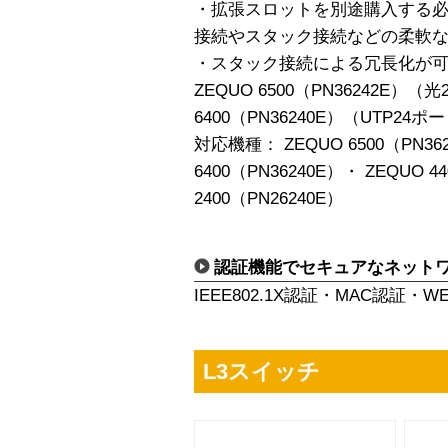
・拡張スロットを別途購入する
接続やスタック接続などの柔軟
・スタック接続による冗長化が可
ZEQUO 6500（PN36242E）（
6400（PN36240E）（UTP
対応機種： ZEQUO 6500（PN36
6400（PN36240E）・ ZEQUO 4
2400（PN26240E）
認証機能でセキュアなネット
IEEE802.1X認証・MAC認証・
L3スイッチ