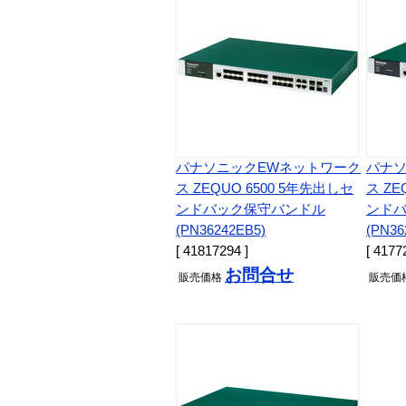
パナソニックEWネットワーク
パナソ
ス ZEQUO 6500 5年先出しセ
ス ZE
ンドバック保守バンドル
ンド
(PN36242EB5)
(PN36
[ 41817294 ]
[ 4177
お問合せ
販売
価格
販売
価