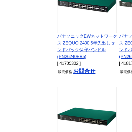
パナソニックEWネットワーク
パナソ
ス ZEQUO 2400 5年先出しセ
ス ZE
ンドバック保守バンドル
ンド
(PN26240EB5)
(PN26
[ 41799302 ]
[ 4181
お問合せ
販売
価格
販売
価