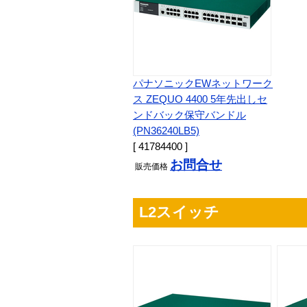
パナソニックEWネットワーク
ス ZEQUO 4400 5年先出しセ
ンドバック保守バンドル
(PN36240LB5)
[ 41784400 ]
お問合せ
販売
価格
L2スイッチ