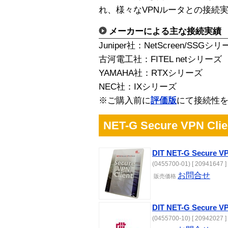
れ、様々なVPNルータとの接続
メーカーによる主な接続実績
Juniper社：NetScreen/SSGシ
古河電工社：FITEL netシリーズ
YAMAHA社：RTXシリーズ
NEC社：IXシリーズ
※ご購入前に
評価版
にて接続性
NET-G Secure VPN Clie
DIT NET-G Secure VP
(0455700-01) [ 20941647 ]
お問合せ
販売
価格
DIT NET-G Secure
(0455700-10) [ 20942027 ]