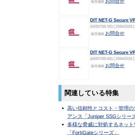
お問合せ
販売
価格
DIT NET-G Secure
(0455700-50) [ 20942028 ]
お問合せ
販売
価格
DIT NET-G Secure
(0455700-00) [ 20942026 ]
お問合せ
販売
価格
関連している特集
高い信頼性とコスト・管理の
アンス「Juniper SSGシリー
多様な脅威に対処するネット
「FortiGateシリーズ」