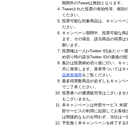
期間外のTweetは無効となります。
Tweetされた投票の有効性等、個
ください。
投票可能な対象商品は、キャンペー
ださい。
キャンペーン期間中、投票可能な商
ます。その場合、該当商品の得票は
願います。
投票権は一人(=Twitter ID)あたり
め切り時の該当Twitter IDの最
集計は投票締め切り後に行い、キャ
共に発表します。発表等ついてはキ
品発表場所
をご覧ください。
最多得票数商品が必ずしもキャンペ
でご了承ください。
投票者への優遇販売等はございませ
もございません。
本キャンペーンは外部サービス 米国Twi
部サービスの利用に起因してお客様
は間接的なものを問わず、当社は一
予告無く本キャンペーンを終了する