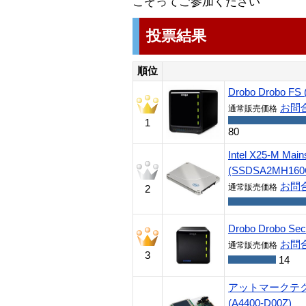
こぞってご参加ください
投票結果
順位
Drobo Drobo FS
お問
通常販売価格
1
80
Intel X25-M Ma
(SSDSA2MH160
お問
通常販売価格
2
Drobo Drobo Se
お問
通常販売価格
3
14
アットマークテクノ 
(A4400-D00Z)