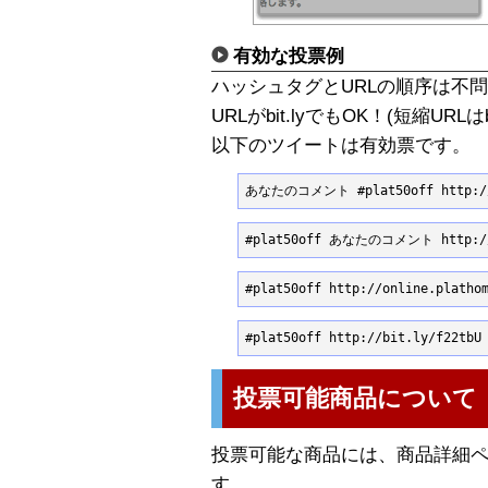
有効な投票例
ハッシュタグとURLの順序は不
URLがbit.lyでもOK！(短縮URLは
以下のツイートは有効票です。
あなたのコメント #plat50off http://o
#plat50off あなたのコメント http://o
#plat50off http://online.pla
#plat50off http://bit.ly/f2
投票可能商品について
投票可能な商品には、商品詳細
す。