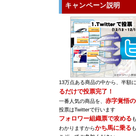
キャンペーン説明
13万点ある商品の中から、半額
るだけで投票完了！
赤字覚悟の
一番人気の商品を、
投票はTwitterで行います
フォロワー組織票で攻める
かち馬に乗る
わかりますから