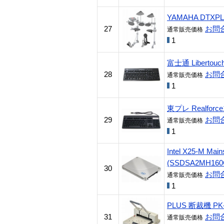
YAMAHA DTXP
27
お問
通常販売価格
1
富士通 Libertouch
28
お問
通常販売価格
1
東プレ Realforc
29
お問
通常販売価格
1
Intel X25-M Ma
(SSDSA2MH160
30
お問
通常販売価格
1
PLUS 断裁機 PK-5
31
お問
通常販売価格