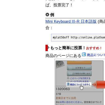
ば、投票完了！
例
Mini Keyboard III-R 日本語版
(商
合：
#plat50off http://online.platho
もっと簡単に投票！
おすすめ！
商品のページにある