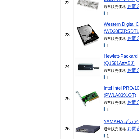
22
お問
通常販売価格
1
Western Digital
(WD30EZRSDTL
23
お問
通常販売価格
1
Hewlett-Packar
(Q1581A#ABJ)
24
お問
通常販売価格
1
Intel Intel 
(PWLA8391GT)
25
お問
通常販売価格
1
YAMAHA ギガアク
26
お問
通常販売価格
1