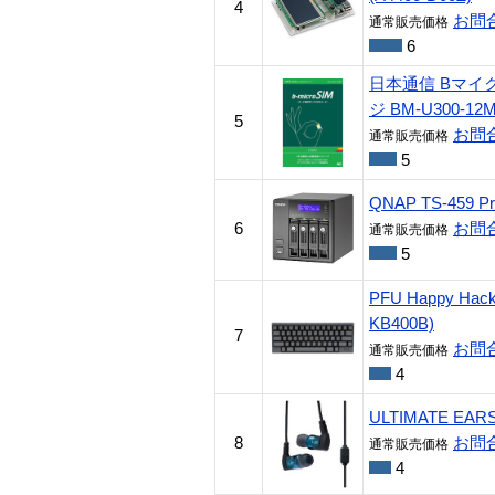
4
お問
通常販売価格
6
日本通信 Bマイクロ
ジ BM-U300-12M
5
お問
通常販売価格
5
QNAP TS-459 Pr
6
お問
通常販売価格
5
PFU Happy Hacki
KB400B)
7
お問
通常販売価格
4
ULTIMATE EARS 
8
お問
通常販売価格
4