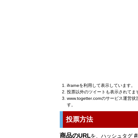
iframeを利用して表示しています。
投票以外のツイートも表示されてま
www.togetter.comのサービ
す。
投票方法
商品のURL
#
を、ハッシュタグ