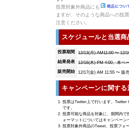
投票対象外商品にも
ますが、そのような商品への投
注意ください。
スケジュールと当選商
投票期間
12/13(月) AM11:00 〜 12/1
結果発表
12/16(木) PM 4:00、本
販売開始
12/17(金) AM 11:55 
キャンペーンに関する
投票はTwitter上で行います。Twit
です。
投票可能な商品を対象に、期間内で投
ォーマットについてはキャンペーン
投票対象外商品のTweet、投票フォ