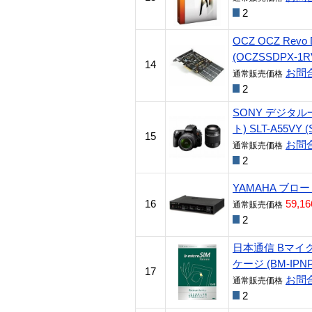
2
OCZ OCZ Revo D
(OCZSSDPX-1R
14
お問
通常販売価格
2
SONY デジタ
ト) SLT-A55VY (
15
お問
通常販売価格
2
YAMAHA ブロード
16
59,1
通常販売価格
2
日本通信 Bマイク
ケージ (BM-IPNP
17
お問
通常販売価格
2