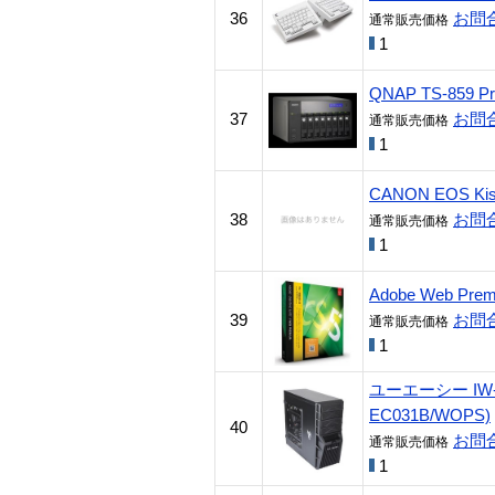
36
お問
通常販売価格
1
QNAP TS-859 Pr
37
お問
通常販売価格
1
CANON EOS K
38
お問
通常販売価格
1
Adobe Web Pre
39
お問
通常販売価格
1
ユーエーシー IW-EC0
EC031B/WOPS)
40
お問
通常販売価格
1