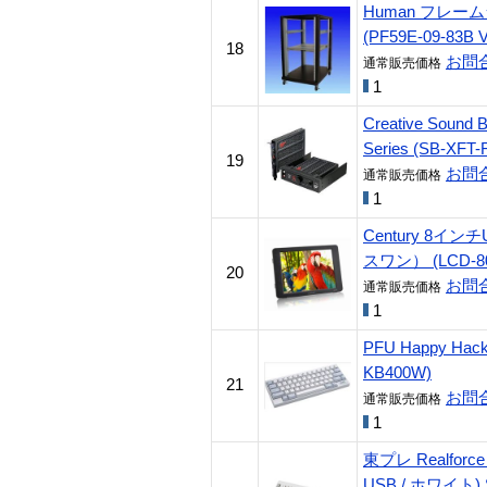
Human フレーム
(PF59E-09-83B V
18
お問
通常販売価格
1
Creative Sound B
Series (SB-XFT-
19
お問
通常販売価格
1
Century 8イ
スワン） (LCD-80
20
お問
通常販売価格
1
PFU Happy Hacki
KB400W)
21
お問
通常販売価格
1
東プレ Realforce
USB / ホワイト) S