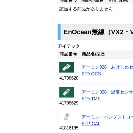
該当する商品がありません
EnOcean無線（VX2・
アイテック
商品番号
商品名/型番
アーミン928・あけしめ
ET9-OCS
41798628
アーミン928・温度セン
ET9-TMP
41798629
アーミン・ペンダントコー
ETP-CAL
41816195