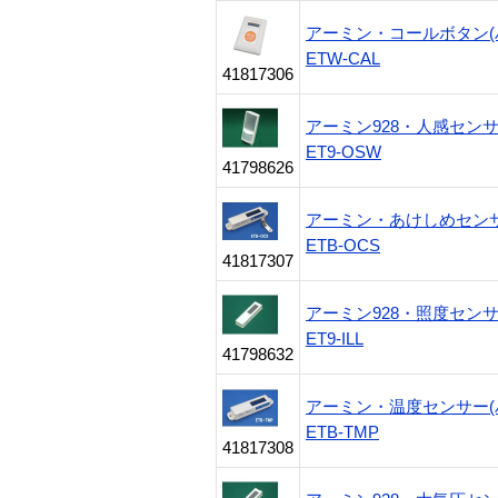
アーミン・コールボタン(
ETW-CAL
41817306
アーミン928・人感セン
ET9-OSW
41798626
アーミン・あけしめセンサ
ETB-OCS
41817307
アーミン928・照度セン
ET9-ILL
41798632
アーミン・温度センサー(
ETB-TMP
41817308