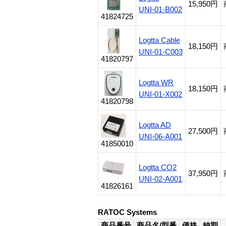
15,950円
UNI-01-B002
41824725
Logtta Cable
18,150円
UNI-01-C003
41820797
Logtta WR
18,150円
UNI-01-X002
41820798
Logtta AD
27,500円
UNI-06-A001
41850010
Logtta CO2
37,950円
UNI-02-A001
41826161
RATOC Systems
商品番号
商品名/型番
価格
納期