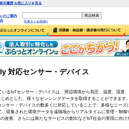
表示履歴
お気に入りを見る
払いのご案内
内
型番まとめ検索»
 Family 対応センサー・デバイス
ているIoTセンサー・デバイスは、周辺環境から気圧、温度、湿度、
力をはじめとした、様々なセンシングデータを取得することができます
センサー・デバイスの数多くに対応していることで、多様なニーズ
して、収集された環境データを遠隔地からリアルタイムに管理・制御
の改善、さらには新たなサービスの創出などIoT社会の実現に向け