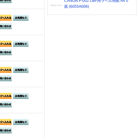
CANON P-002 LBP用ラベル用紙 A4 0
面 (6055A006)