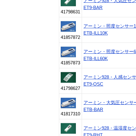
アーミン928・大気圧セ
ET9-BAR
41798631
アーミン・照度センサー10
ETB-ILL10K
41857872
アーミン・照度センサー60
ETB-ILL60K
41857873
アーミン928・人感セン
ET9-OSC
41798627
アーミン・大気圧センサー
ETB-BAR
41817310
アーミン928・温湿度セ
ET9-RHT