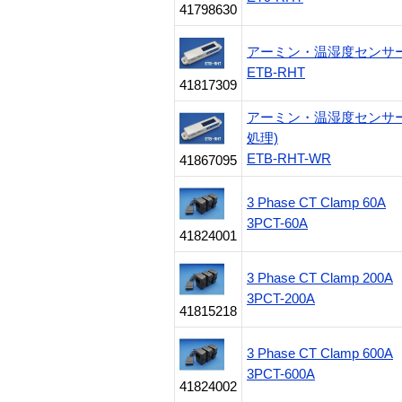
41798630
アーミン・温湿度センサー
ETB-RHT
41817309
アーミン・温湿度センサー
処理)
ETB-RHT-WR
41867095
3 Phase CT Clamp 60A
3PCT-60A
41824001
3 Phase CT Clamp 200A
3PCT-200A
41815218
3 Phase CT Clamp 600A
3PCT-600A
41824002