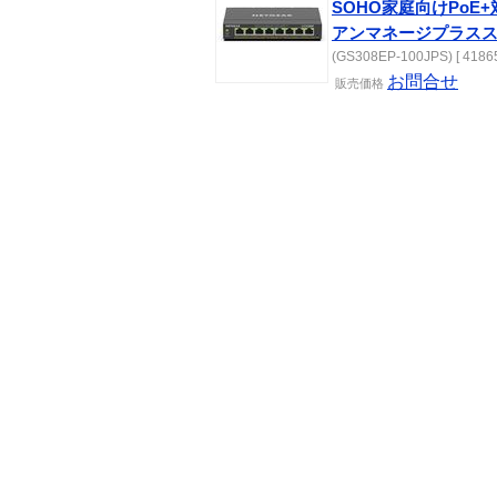
SOHO家庭向けPoE+
アンマネージプラス
(GS308EP-100JPS) [ 41865
お問合せ
販売
価格