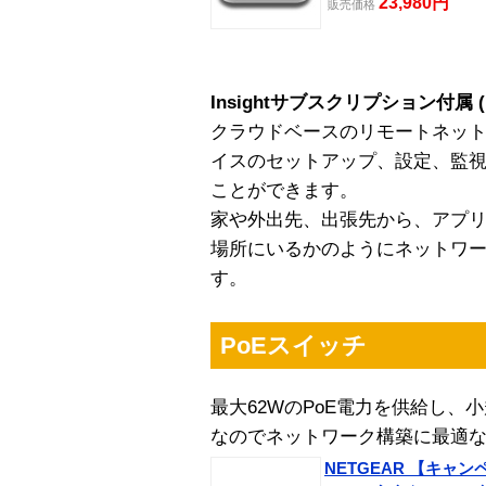
23,980円
販売
価格
Insightサブスクリプション付属 (
クラウドベースのリモートネットワ
イスのセットアップ、設定、監視、
ことができます。
家や外出先、出張先から、アプリ
場所にいるかのようにネットワ
す。
PoEスイッチ
最大62WのPoE電力を供給し、
なのでネットワーク構築に最適
NETGEAR 【キャン