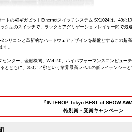
40ギガビットEthernetスイッチシステム SX1024は、48の10ギ
ラック型のスイッチで、ラックとアグリゲーションレイヤー間で最
tchX®-2シリコンと革新的なハードウェアデザインを基盤とするこの超
ます。
ータセンター、金融機関、Web2.0、ハイパフォーマンスコンピュ
るとともに、250ナノ秒という業界最高レベルの低レイテンシー
『INTEROP Tokyo BEST of SHOW A
特別賞・受賞キャンペーン
間