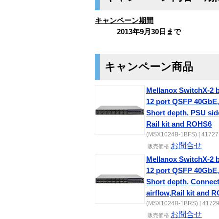
キャンペーン期間
2013年9月30日まで
キャンペーン商品
Mellanox SwitchX-2 
12 port QSFP 40GbE, 
Short depth, PSU side
Rail kit and ROHS6
(MSX1024B-1BFS) [ 41727
お問合せ
販売価格
Mellanox SwitchX-2 
12 port QSFP 40GbE, 
Short depth, Connect
airflow,Rail kit and
(MSX1024B-1BRS) [ 41729
お問合せ
販売価格