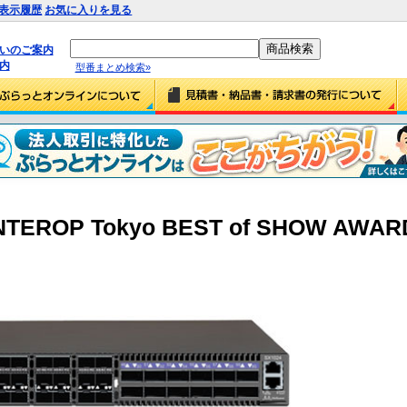
表示履歴
お気に入りを見る
払いのご案内
内
型番まとめ検索»
 『INTEROP Tokyo BEST of SH