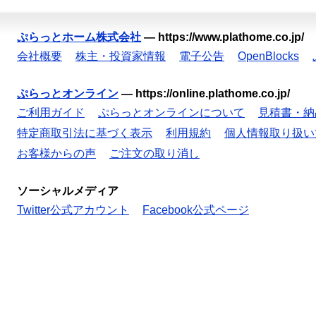
ぷらっとホーム株式会社
—
https://www.plathome.co.jp/
会社概要
株主・投資家情報
電子公告
OpenBlocks
ぷらっとオンライン
—
https://online.plathome.co.jp/
ご利用ガイド
ぷらっとオンラインについて
見積書・納
特定商取引法に基づく表示
利用規約
個人情報取り扱い
お客様からの声
ご注文の取り消し
ソーシャルメディア
Twitter公式アカウント
Facebook公式ページ