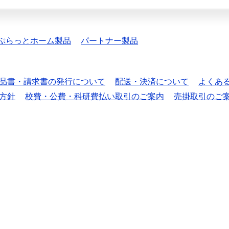
ぷらっとホーム製品
パートナー製品
品書・請求書の発行について
配送・決済について
よくあ
方針
校費・公費・科研費払い取引のご案内
売掛取引のご