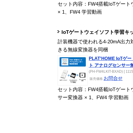
セット内容：FW4搭載IoTゲートウ
× 1、FW4 学習動画
IoTゲートウェイソフト学習キ
計装機器で使われる4-20mA出
きる無線変換器を同梱
PLAT'HOME Io
ト アナログセンサー
(PH-FW4LKIT-BXAD) [ 1115
お問合せ
販売
価格
セット内容：FW4搭載IoTゲート
サー変換器 × 1、FW4 学習動画