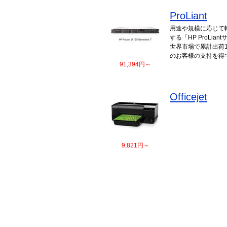
ProLiant
用途や規模に応じて
する「HP ProLi
世界市場で累計出荷1
のお客様の支持を得
91,394円～
Officejet
9,821円～