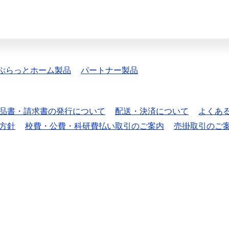
ぷらっとホーム製品
パートナー製品
品書・請求書の発行について
配送・決済について
よくあ
方針
校費・公費・科研費払い取引のご案内
売掛取引のご