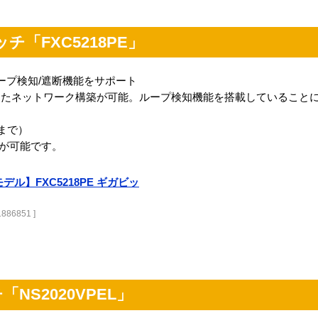
チ「FXC5218PE」
ープ検知/遮断機能をサポート
したネットワーク構築が可能。ループ検知機能を搭載していること
Wまで）
続が可能です。
デル】FXC5218PE ギガビッ
886851 ]
NS2020VPEL」