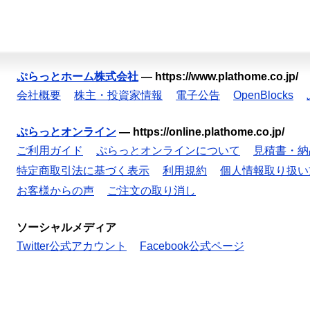
ぷらっとホーム株式会社
—
https://www.plathome.co.jp/
会社概要
株主・投資家情報
電子公告
OpenBlocks
ぷらっとオンライン
—
https://online.plathome.co.jp/
ご利用ガイド
ぷらっとオンラインについて
見積書・納
特定商取引法に基づく表示
利用規約
個人情報取り扱い
お客様からの声
ご注文の取り消し
ソーシャルメディア
Twitter公式アカウント
Facebook公式ページ