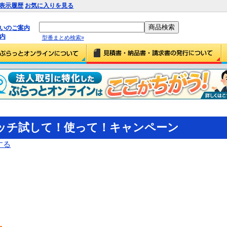
表示履歴
お気に入りを見る
払いのご案内
内
型番まとめ検索»
スイッチ試して！使って！キャンペーン
する