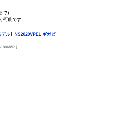
Wまで）
続が可能です。
デル】NS2020VPEL ギガビ
1886852 ]