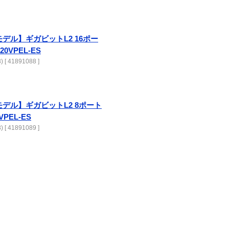
モデル】ギガビットL2 16ポー
20VPEL-ES
[ 41891088 ]
モデル】ギガビットL2 8ポート
VPEL-ES
[ 41891089 ]