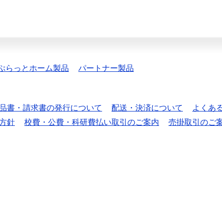
ぷらっとホーム製品
パートナー製品
品書・請求書の発行について
配送・決済について
よくあ
方針
校費・公費・科研費払い取引のご案内
売掛取引のご