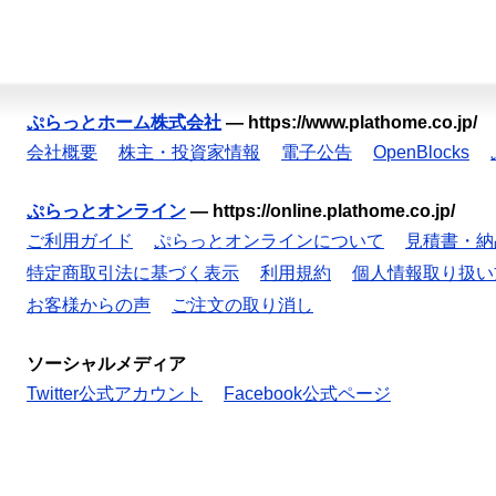
ぷらっとホーム株式会社
—
https://www.plathome.co.jp/
会社概要
株主・投資家情報
電子公告
OpenBlocks
ぷらっとオンライン
—
https://online.plathome.co.jp/
ご利用ガイド
ぷらっとオンラインについて
見積書・納
特定商取引法に基づく表示
利用規約
個人情報取り扱い
お客様からの声
ご注文の取り消し
ソーシャルメディア
Twitter公式アカウント
Facebook公式ページ