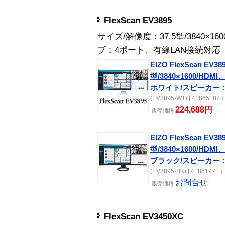
FlexScan EV3895
サイズ/解像度：37.5型/3840×1
ブ：4ポート、有線LAN接続対応
EIZO FlexScan EV389
型/3840×1600/HDMI、
ホワイト/スピーカー
(EV3895-WT) [ 41865187 ]
224,688円
販売
価格
EIZO FlexScan EV389
型/3840×1600/HDMI、
ブラック/スピーカー
(EV3895-BK) [ 41861971 ]
お問合せ
販売
価格
FlexScan EV3450XC