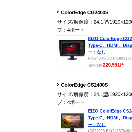
ColorEdge CG2400S
サイズ/解像度：24.1型/1920×1
ブ：4ポート
EIZO ColorEdge CG2
Type-C、HDMI、Di
ー：なし
(CG2400S-BK) [ 41892239 
220,551円
販売
価格
ColorEdge CS2400S
サイズ/解像度：24.1型/1920×1
ブ：4ポート
EIZO ColorEdge CS2
Type-C、HDMI、Di
ー：なし
(CS2400S-BK) [ 41878482 