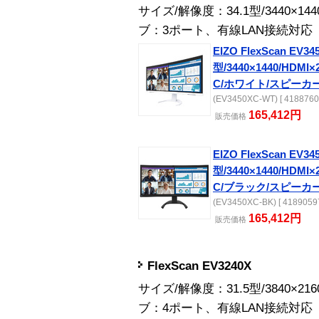
サイズ/解像度：34.1型/3440×1
ブ：3ポート、有線LAN接続対応
EIZO FlexScan EV34
型/3440×1440/HDMI×
C/ホワイト/スピーカ
(EV3450XC-WT) [ 4188760
165,412円
販売
価格
EIZO FlexScan EV34
型/3440×1440/HDMI×
C/ブラック/スピーカ
(EV3450XC-BK) [ 41890597
165,412円
販売
価格
FlexScan EV3240X
サイズ/解像度：31.5型/3840×2
ブ：4ポート、有線LAN接続対応