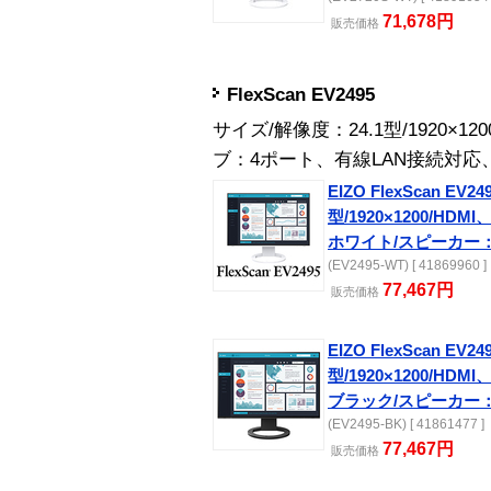
71,678円
販売
価格
FlexScan EV2495
サイズ/解像度：24.1型/1920×1
ブ：4ポート、有線LAN接続対
EIZO FlexScan EV249
型/1920×1200/HDMI、
ホワイト/スピーカー
(EV2495-WT) [ 41869960 ]
77,467円
販売
価格
EIZO FlexScan EV249
型/1920×1200/HDMI、
ブラック/スピーカー
(EV2495-BK) [ 41861477 ]
77,467円
販売
価格