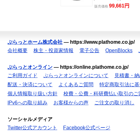
99,661円
販売
価格
ぷらっとホーム株式会社
—
https://www.plathome.co.jp/
会社概要
株主・投資家情報
電子公告
OpenBlocks
ぷらっとオンライン
—
https://online.plathome.co.jp/
ご利用ガイド
ぷらっとオンラインについて
見積書・納
配送・決済について
よくあるご質問
特定商取引法に基
個人情報取り扱い方針
校費・公費・科研費払い取引のご
IPv6への取り組み
お客様からの声
ご注文の取り消し
ソーシャルメディア
Twitter公式アカウント
Facebook公式ページ