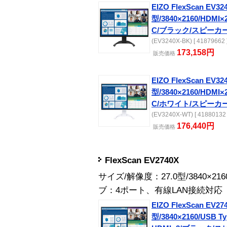
EIZO FlexScan EV32
型/3840×2160/HDMI×
C/ブラック/スピーカ
(EV3240X-BK) [ 41879662 
173,158円
販売
価格
EIZO FlexScan EV32
型/3840×2160/HDMI×
C/ホワイト/スピーカ
(EV3240X-WT) [ 41880132 
176,440円
販売
価格
FlexScan EV2740X
サイズ/解像度：27.0型/3840×2
ブ：4ポート、有線LAN接続対応
EIZO FlexScan EV27
型/3840×2160/USB T