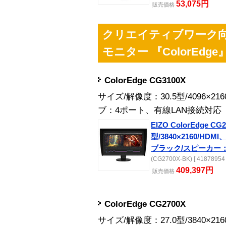
53,075円
販売
価格
クリエイティブワーク
モニター 『ColorEdge
ColorEdge CG3100X
サイズ/解像度：30.5型/4096×2
ブ：4ポート、有線LAN接続対応
EIZO ColorEdge CG2
型/3840×2160/HDMI、
ブラック/スピーカー
(CG2700X-BK) [ 41878954 
409,397円
販売
価格
ColorEdge CG2700X
サイズ/解像度：27.0型/3840×2