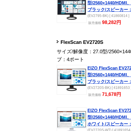
型/2560×1440/HDMI、
ブラック/スピーカー
(EV2795-BK) [ 41860814 ]
98,282円
販売
価格
FlexScan EV2720S
サイズ/解像度：27.0型/2560×1
ブ：4ポート
EIZO FlexScan EV27
型/2560×1440/HDMI、
ブラック/スピーカー
(EV2720S-BK) [ 41891653 
71,678円
販売
価格
EIZO FlexScan EV27
型/2560×1440/HDMI、
ホワイト/スピーカー
(EV2720S-WT) [ 41891654 