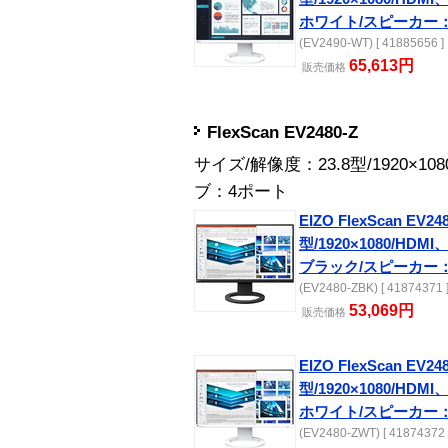
ホワイト/スピーカー
(EV2490-WT) [ 41885656 ]
65,613円
販売
価格
FlexScan EV2480-Z
サイズ/解像度：23.8型/1920×1
ブ：4ポート
EIZO FlexScan EV248
型/1920×1080/HDMI、
ブラック/スピーカー
(EV2480-ZBK) [ 41874371 
53,069円
販売
価格
EIZO FlexScan EV24
型/1920×1080/HDMI、
ホワイト/スピーカー
(EV2480-ZWT) [ 41874372 