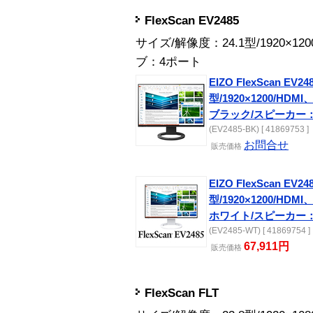
FlexScan EV2485
サイズ/解像度：24.1型/1920×1
ブ：4ポート
EIZO FlexScan EV248
型/1920×1200/HDMI、
ブラック/スピーカー
(EV2485-BK) [ 41869753 ]
お問合せ
販売
価格
EIZO FlexScan EV248
型/1920×1200/HDMI、
ホワイト/スピーカー
(EV2485-WT) [ 41869754 ]
67,911円
販売
価格
FlexScan FLT