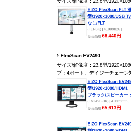
サイズ/解像度：23.8型/1920×1
EIZO FlexScan F
型/1920×1080/US
なし/FLT
(FLT-BK) [ 41889826 ]
66,440円
販売
価格
FlexScan EV2490
サイズ/解像度：23.8型/1920×1
ブ：4ポート、デイジーチェーン
EIZO FlexScan EV249
型/1920×1080/HDMI、
ブラック/スピーカー
(EV2490-BK) [ 41885655 ]
65,613円
販売
価格
EIZO FlexScan EV249
型/1920×1080/HDMI、