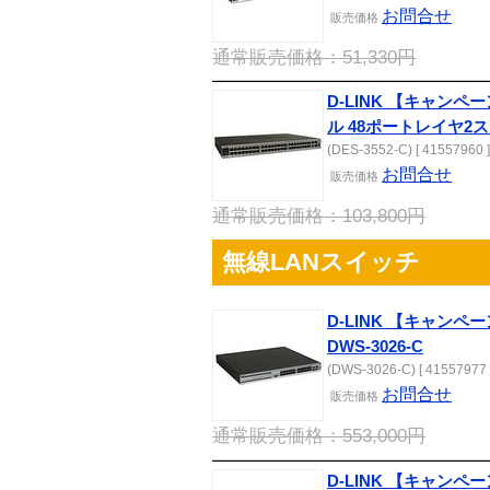
お問合せ
販売
価格
通常販売価格：51,330円
D-LINK 【キャンペ
ル 48ポートレイヤ2スイ
(DES-3552-C) [ 41557960 ]
お問合せ
販売
価格
通常販売価格：103,800円
無線LANスイッチ
D-LINK 【キャン
DWS-3026-C
(DWS-3026-C) [ 41557977 
お問合せ
販売
価格
通常販売価格：553,000円
D-LINK 【キャン