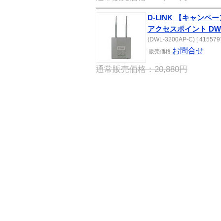
D-LINK 【キャンペ
アクセスポイント DWL-
(DWL-3200AP-C) [ 4155797
お問合せ
販売
価格
通常販売価格：20,880円