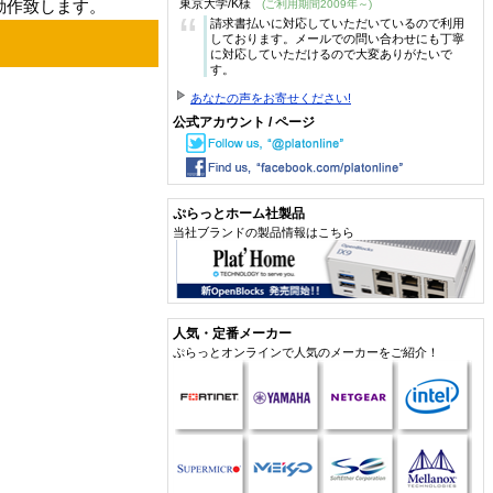
東京大学/K様
り動作致します。
(ご利用期間2009年～)
“
請求書払いに対応していただいているので利用
しております。メールでの問い合わせにも丁寧
に対応していただけるので大変ありがたいで
す。
あなたの声をお寄せください!
公式アカウント / ページ
ぷらっとホーム社製品
当社ブランドの製品情報はこちら
人気・定番メーカー
ぷらっとオンラインで人気のメーカーをご紹介！