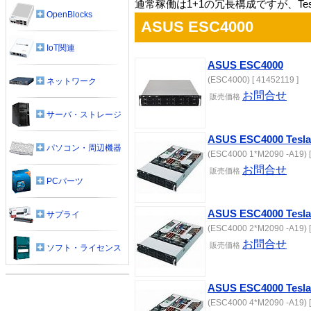
通常稼働は1+1の冗長構成ですが、Te
OpenBlocks
ASUS ESC4000
IoT関連
ASUS ESC4000
(ESC4000) [ 41452119 ]
ネットワーク
お問合せ
販売
価格
サーバ・ストレージ
ASUS ESC4000 Te
パソコン・周辺機器
(ESC4000 1*M2090 -A19) [
お問合せ
販売
価格
PCパーツ
ASUS ESC4000 Te
サプライ
(ESC4000 2*M2090 -A19) [
お問合せ
販売
価格
ソフト・ライセンス
ASUS ESC4000 Te
(ESC4000 4*M2090 -A19) [