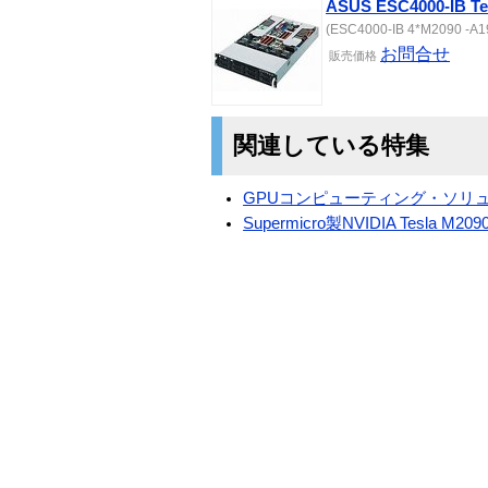
ASUS ESC4000-IB 
(ESC4000-IB 4*M2090 -A19
お問合せ
販売
価格
関連している特集
GPUコンピューティング・ソリューシ
Supermicro製NVIDIA Tesla 