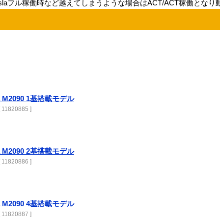
slaフル稼働時など越えてしまうような場合はACT/ACT稼働とな
sla M2090 1基搭載モデル
 11820885 ]
sla M2090 2基搭載モデル
 11820886 ]
sla M2090 4基搭載モデル
 11820887 ]