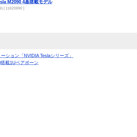
Tesla M2090 4基搭載モデル
) [ 11820890 ]
ョン「NVIDIA Teslaシリーズ」
M2090搭載1Uベアボーン