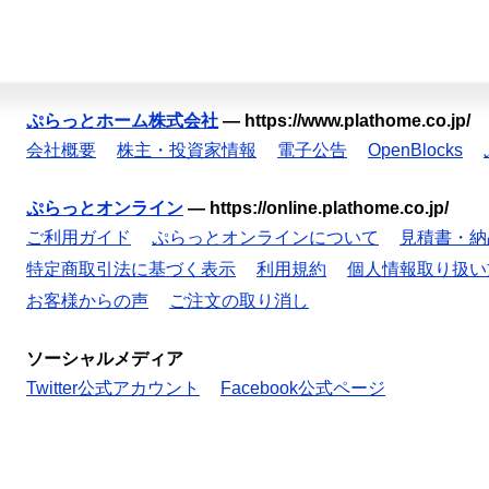
ぷらっとホーム株式会社
—
https://www.plathome.co.jp/
会社概要
株主・投資家情報
電子公告
OpenBlocks
ぷらっとオンライン
—
https://online.plathome.co.jp/
ご利用ガイド
ぷらっとオンラインについて
見積書・納
特定商取引法に基づく表示
利用規約
個人情報取り扱い
お客様からの声
ご注文の取り消し
ソーシャルメディア
Twitter公式アカウント
Facebook公式ページ