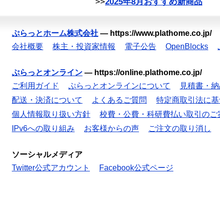
>>
2025年8月おすすめ新商品
ぷらっとホーム株式会社
—
https://www.plathome.co.jp/
会社概要
株主・投資家情報
電子公告
OpenBlocks
ぷらっとオンライン
—
https://online.plathome.co.jp/
ご利用ガイド
ぷらっとオンラインについて
見積書・納
配送・決済について
よくあるご質問
特定商取引法に基
個人情報取り扱い方針
校費・公費・科研費払い取引のご
IPv6への取り組み
お客様からの声
ご注文の取り消し
ソーシャルメディア
Twitter公式アカウント
Facebook公式ページ