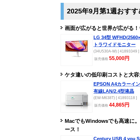
2025年9月第1週おす
画面が広がると世界が広がる！
LG 34型 WFHD(2560×
トラワイドモニター
(34U530A-W) [ 41893349 ]
55,000円
販売
価格
ケタ違いの低印刷コストと大容
EPSON A4カラーイ
有線LAN/2.4型液晶
(EW-M638T) [ 41893118 ]
44,865円
販売
価格
MacでもWindowsでも高速に。US
ース！
Century USB 4 you S